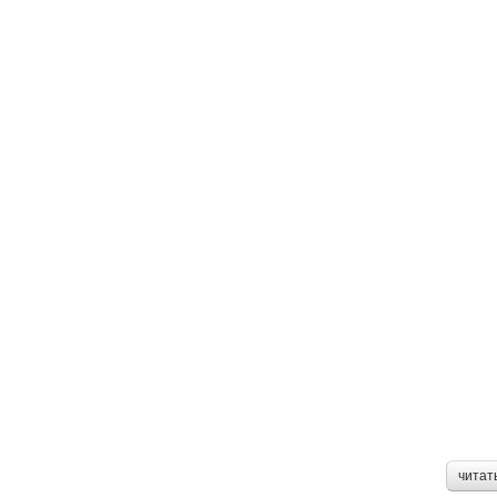
читат