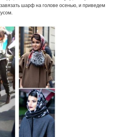
о завязать шарф на голове осенью, и приведем
кусом.