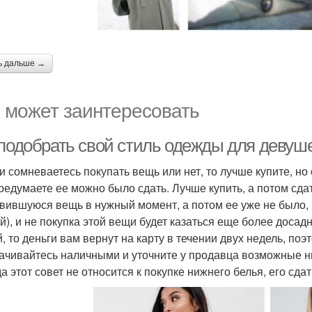
ь дальше →
 может заинтересовать
 подобрать свой стиль одежды для девуше
ли сомневаетесь покупать вещь или нет, то лучше купите, но
редумаете ее можно было сдать. Лучше купить, а потом сдать
вившуюся вещь в нужный момент, а потом ее уже не было, (
й), и не покупка этой вещи будет казаться еще более досад
й, то деньги вам вернут на карту в течении двух недель, по
ачивайтесь наличными и уточните у продавца возможные н
а этот совет не относится к покупке нижнего белья, его сда