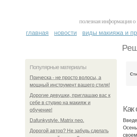
полезная информация о 
главная
новости
виды макияжа и пр
Реш
Популярные материалы
Ст
Прическа - не просто волосы, а
мощный инструмент вашего стиля!
Дорогие девушки, приглашаю вас к
себе в студию на макияж и
Как
обучение!
Введ
Dafunkystyle. Matrix neo.
Осень
Дорогой автор? Не забудь сделать
своем