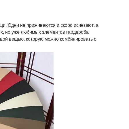
щи. Одни не приживаются и скоро исчезают, а
вых, но уже любимых элементов гардероба
зовой вещью, которую можно комбинировать с