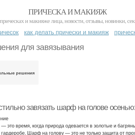
ПРИЧЕСКА И МАКИЯЖ
прическах и макияже лица, новости, отзывы, новинки, сек
ичесок
как делать прически и макияж
причес
ения для завязывания
ильные решения
 стильно завязать шарф на голове осенью
ение
 — это время, когда природа одевается в золотые и багрян
 гардеробе. Шарф на голову — это не только защита от про