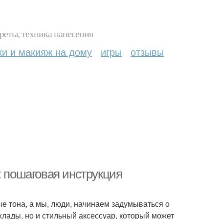
реты, техника нанесения
ки и макияж на дому
игры
отзывы
: пошаговая инструкция
ые тона, а мы, люди, начинаем задумываться о
хлады, но и стильный аксессуар, который может