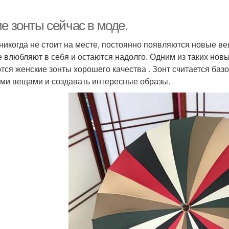
е зонты сейчас в моде.
никогда не стоит на месте, постоянно появляются новые ве
е влюбляют в себя и остаются надолго. Одним из таких но
тся женские зонты хорошего качества . Зонт считается ба
ми вещами и создавать интересные образы.