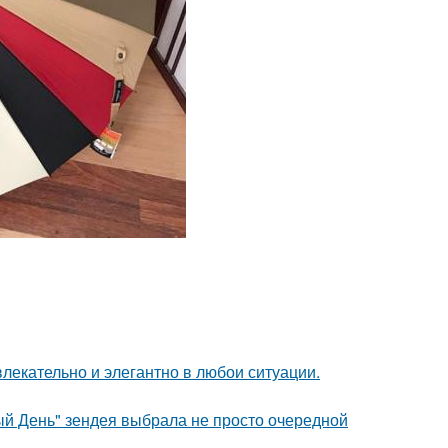
влекательно и элегантно в любои ситуации.
й День" зендея выбрала не просто очередной