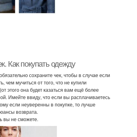
к. Как покупать одежду
 обязательно сохраните чек, чтобы в случае если
, чем мучиться от того, что не купили
от этого она будет казаться вам ещё более
ной. Имейте ввиду, что если вы расплачиваетесь
этому если неуверенны в покупке, то лучше
юансы возврата.
ть вы не сможете.