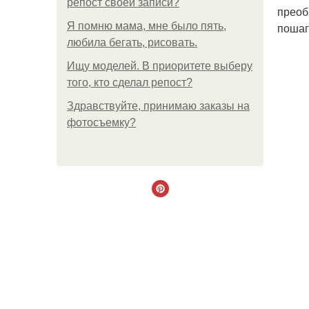
репост своей записи?
преоб
Я помню мама, мне было пять,
пошаг
любила бегать, рисовать.
Ищу моделей. В приоритете выберу
того, кто сделал репост?
Здравствуйте, принимаю заказы на
фотосъемку?