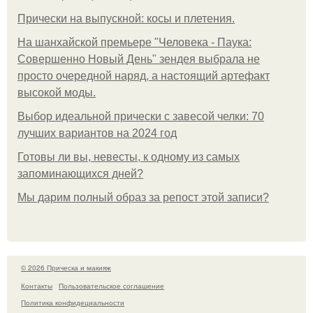
Прически на выпускной: косы и плетения.
На шанхайской премьере "Человека - Паука:
Совершенно Новый День" зендея выбрала не
просто очередной наряд, а настоящий артефакт
высокой моды.
Выбор идеальной прически с завесой челки: 70
лучших вариантов на 2024 год
Готовы ли вы, невесты, к одному из самых
запоминающихся дней?
Мы дарим полный образ за репост этой записи?
© 2026 Прическа и макияж
Контакты
Пользовательское соглашение
Политика конфидециальности