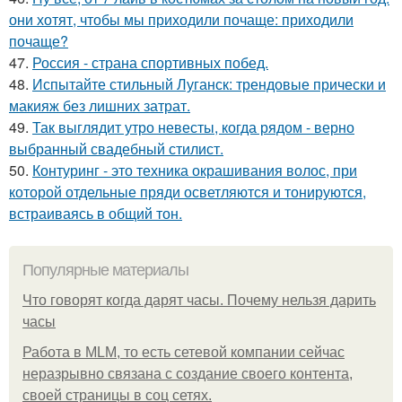
они хотят, чтобы мы приходили почаще: приходили
почаще?
47.
Россия - страна спортивных побед.
48.
Испытайте стильный Луганск: трендовые прически и
макияж без лишних затрат.
49.
Так выглядит утро невесты, когда рядом - верно
выбранный свадебный стилист.
50.
Контуринг - это техника окрашивания волос, при
которой отдельные пряди осветляются и тонируются,
встраиваясь в общий тон.
Популярные материалы
Что говорят когда дарят часы. Почему нельзя дарить
часы
Работа в MLM, то есть сетевой компании сейчас
неразрывно связана с создание своего контента,
своей страницы в соц сетях.