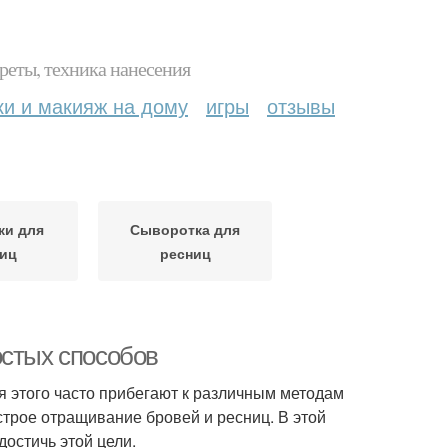
реты, техника нанесения
ки и макияж на дому
игры
отзывы
ки для
Сыворотка для
иц
ресниц
остых способов
я этого часто прибегают к различным методам
строе отращивание бровей и ресниц. В этой
достичь этой цели.