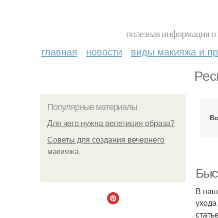
полезная информация о 
главная
новости
виды макияжа и пр
Рес
Популярные материалы
Во
Для чего нужна репетиция образа?
Советы для создания вечернего
макияжа.
Быс
В наш
ухода
стать