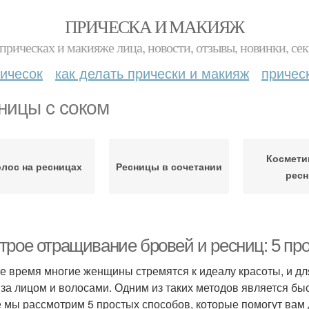
ПРИЧЕСКА И МАКИЯЖ
прическах и макияже лица, новости, отзывы, новинки, сек
ичесок
как делать прически и макияж
причес
ницы с соком
Космети
лос на ресницах
Ресницы в сочетании
ресн
трое отращивание бровей и ресниц: 5 пр
е время многие женщины стремятся к идеалу красоты, и дл
 за лицом и волосами. Одним из таких методов является бы
е мы рассмотрим 5 простых способов, которые помогут вам 