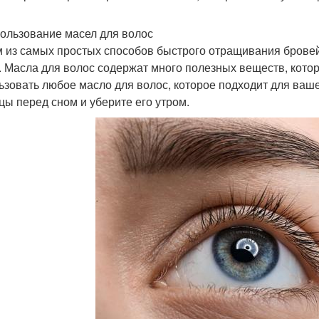
пользование масел для волос
 из самых простых способов быстрого отращивания бровей
. Масла для волос содержат много полезных веществ, кото
ьзовать любое масло для волос, которое подходит для ваше
цы перед сном и уберите его утром.