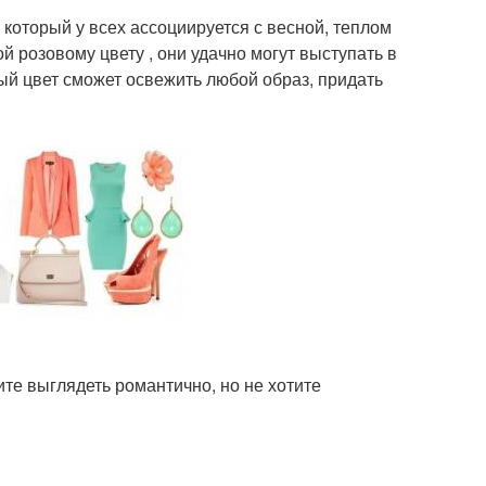
 который у всех ассоциируется с весной, теплом
 розовому цвету , они удачно могут выступать в
ый цвет сможет освежить любой образ, придать
ите выглядеть романтично, но не хотите