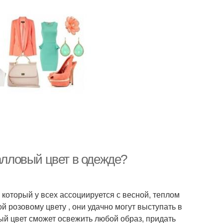
ралловый цвет в одежде?
 который у всех ассоциируется с весной, теплом
 розовому цвету , они удачно могут выступать в
ый цвет сможет освежить любой образ, придать