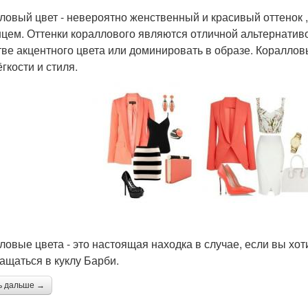
ловый цвет - невероятно женственный и красивый оттенок ,
нцем. Оттенки кораллового являются отличной альтернативой
тве акцентного цвета или доминировать в образе. Кораллов
гкости и стиля.
ловые цвета - это настоящая находка в случае, если вы хот
ащаться в куклу Барби.
ь дальше →