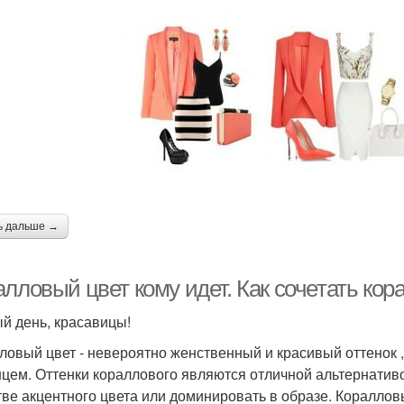
ь дальше →
алловый цвет кому идет. Как сочетать ко
й день, красавицы!
ловый цвет - невероятно женственный и красивый оттенок ,
нцем. Оттенки кораллового являются отличной альтернативой
тве акцентного цвета или доминировать в образе. Кораллов