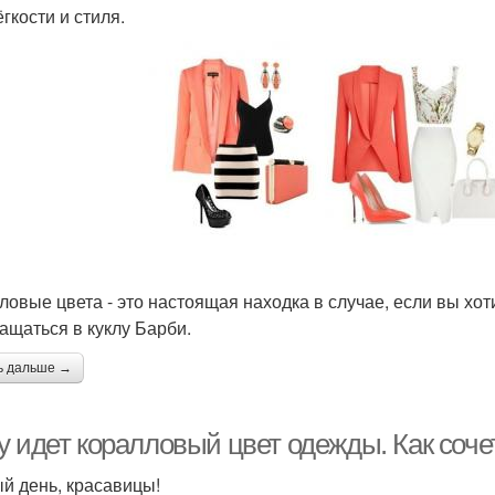
гкости и стиля.
ловые цвета - это настоящая находка в случае, если вы хот
ащаться в куклу Барби.
ь дальше →
у идет коралловый цвет одежды. Как соче
й день, красавицы!