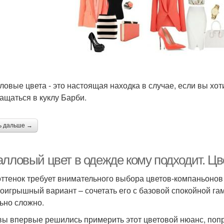
ловые цвета - это настоящая находка в случае, если вы хот
ащаться в куклу Барби.
ь дальше →
алловый цвет в одежде кому подходит. Цв
оттенок требует внимательного выбора цветов-компаньонов 
оигрышный вариант – сочетать его с базовой спокойной га
ьно сложно.
вы впервые решились примерить этот цветовой нюанс, попро