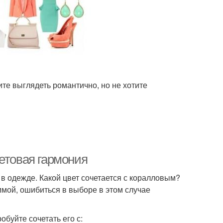
ите выглядеть романтично, но не хотите
етовая гармония
в одежде. Какой цвет сочетается с коралловым?
ммой, ошибиться в выборе в этом случае
буйте сочетать его с: