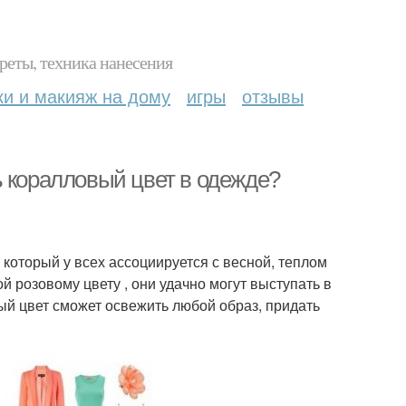
реты, техника нанесения
ки и макияж на дому
игры
отзывы
ь коралловый цвет в одежде?
 который у всех ассоциируется с весной, теплом
 розовому цвету , они удачно могут выступать в
ый цвет сможет освежить любой образ, придать