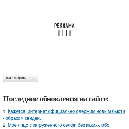
читать дальше →
Последние обновления на сайте:
1.
Кажется, интернет официально одержим новым бьюти
- образом зендеи.
2.
Моё лицо с загруженного селфи без каких-либо