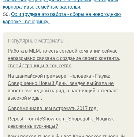
корпоративы, семейные застолья.
50.
Ох и трудная это работа - сборы на новогоднюю
караоке - вечеринку.
Популярные материалы
Работа в MLM, то есть сетевой компании сейчас
неразрывно связана с создание своего контента,
своей страницы в соц сетях.
На шанхайской премьере "Человека - Паука:
Совершенно Новый День" зендея выбрала не
просто очередной наряд, а настоящий артефакт
высокой моды.
Современнаяв чем встречать 2017 год.
Repost From @Showroom_Shopogolik_Noginsk
девочки выпускницы?
Кому подходит черный цвет. Кому подходит чёрный