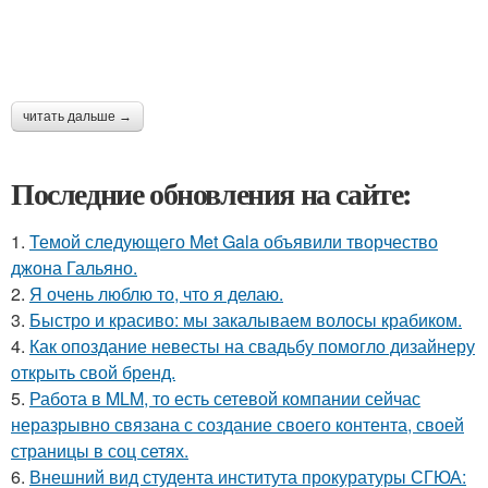
читать дальше →
Последние обновления на сайте:
1.
Темой следующего Met Gala объявили творчество
джона Гальяно.
2.
Я очень люблю то, что я делаю.
3.
Быстро и красиво: мы закалываем волосы крабиком.
4.
Как опоздание невесты на свадьбу помогло дизайнеру
открыть свой бренд.
5.
Работа в MLM, то есть сетевой компании сейчас
неразрывно связана с создание своего контента, своей
страницы в соц сетях.
6.
Внешний вид студента института прокуратуры СГЮА: