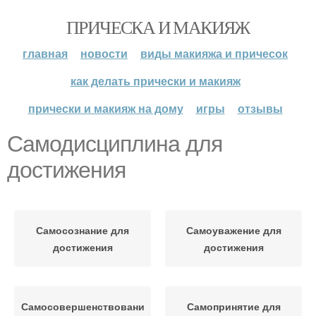
ПРИЧЕСКА И МАКИЯЖ
главная
новости
виды макияжа и причесок
как делать прически и макияж
прически и макияж на дому
игры
отзывы
Самодисциплина для
достижения
Самосознание для
Самоуважение для
достижения
достижения
Самосовершенствование
Самопринятие для