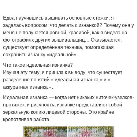
Едва научившись вышивать основные стежки, я
задалась вопросом: что делать с изнанкой? Почему она у
меня не получается ровной, красивой, как я видела на
фотографиях других вышивальщиц… Оказывается,
существует определённая техника, помогающая
сохранить изнанку «идеальной».
Что такое идеальная изнанка?
Изучая эту тему, я пришла к выводу, что существует
разделение понятий « идеальная изнанка » и «
аккуратная изнанка «.
Идеальная изнанка — когда нет никаких ниточек-узелков-
протяжек, и рисунок на изнанке представляет собой
зеркальную копию лицевой стороны. Это крайне
кропотливая работа.