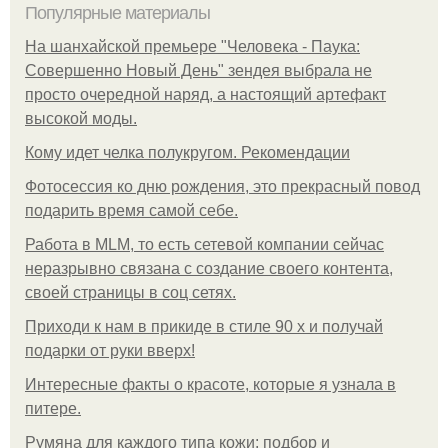
Популярные материалы
На шанхайской премьере "Человека - Паука:
Совершенно Новый День" зендея выбрала не
просто очередной наряд, а настоящий артефакт
высокой моды.
Кому идет челка полукругом. Рекомендации
Фотосессия ко дню рождения, это прекрасный повод
подарить время самой себе.
Работа в MLM, то есть сетевой компании сейчас
неразрывно связана с создание своего контента,
своей страницы в соц сетях.
Приходи к нам в прикиде в стиле 90 х и получай
подарки от руки вверх!
Интересные факты о красоте, которые я узнала в
питере.
Румяна для каждого типа кожи: подбор и