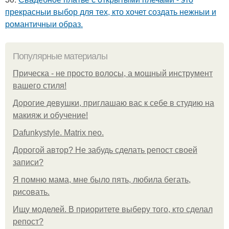
прекрасныи выбор для тех, кто хочет создать нежныи и
романтичныи образ.
Популярные материалы
Прическа - не просто волосы, а мощный инструмент
вашего стиля!
Дорогие девушки, приглашаю вас к себе в студию на
макияж и обучение!
Dafunkystyle. Matrix neo.
Дорогой автор? Не забудь сделать репост своей
записи?
Я помню мама, мне было пять, любила бегать,
рисовать.
Ищу моделей. В приоритете выберу того, кто сделал
репост?