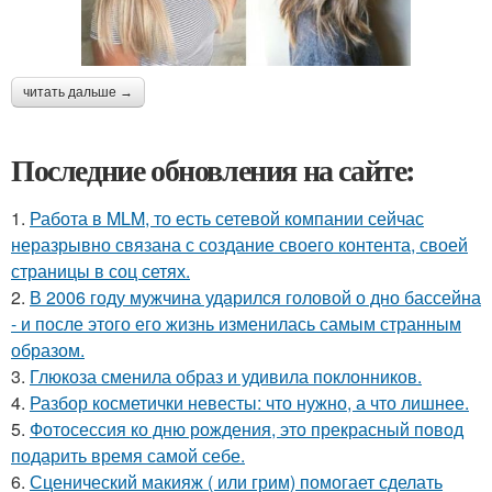
читать дальше →
Последние обновления на сайте:
1.
Работа в MLM, то есть сетевой компании сейчас
неразрывно связана с создание своего контента, своей
страницы в соц сетях.
2.
В 2006 году мужчина ударился головой о дно бассейна
- и после этого его жизнь изменилась самым странным
образом.
3.
Глюкоза сменила образ и удивила поклонников.
4.
Разбор косметички невесты: что нужно, а что лишнее.
5.
Фотосессия ко дню рождения, это прекрасный повод
подарить время самой себе.
6.
Сценический макияж ( или грим) помогает сделать