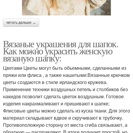
читать дальше →
Вязаные украшения для шапок.
Как можно украсить женскую
вязаную шапку:
Цветами Цветы могут быть объемными, сделанными из
пряжи или флиса , а также нашитыми:Вязанные крючком
цветы создаются в стиле ирландского кружева.
Применение техники воздушных петель и столбиков без
накидов позволит сделать цветок воздушным. Готовое
изделия накрахмаливают и пришивают к шапке;
Флисовые цветы можно сделать из куска ткани. Для этого
материал складывают вдвое и скручивают в трубочку.
Противоположную сторону от места сгиба связывают, а
обратную — расправляют. В итоге получает простой, но