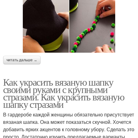
читать дальше →
Как украсить вязаную шапку
своими руками с крупными
стразами. Как украсить вязаную
шапку стразами
В гардеробе каждой женщины обязательно присутствует
вязаная шапка. Она может показаться скучной. Хочется
добавить ярких акцентов к головному убору. Сделать это
просто. Достаточно изучить предлагаемые варианты.