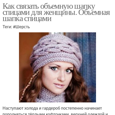
Как связать объемную шапку
спицами для женщины. Объемная
шапка спицами
Теги: #Шерсть
Наступают холода и гардероб постепенно начинает
пополняться тёплыми кофточками, верхней одеждой и