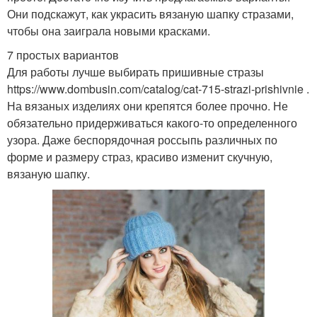
Они подскажут, как украсить вязаную шапку стразами,
чтобы она заиграла новыми красками.
7 простых вариантов
Для работы лучше выбирать пришивные стразы
https://www.dombusin.com/catalog/cat-715-strazi-prishivnie .
На вязаных изделиях они крепятся более прочно. Не
обязательно придерживаться какого-то определенного
узора. Даже беспорядочная россыпь различных по
форме и размеру страз, красиво изменит скучную,
вязаную шапку.