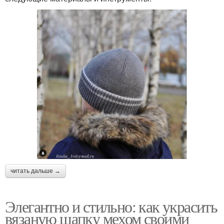
читать дальше →
Элегантно и стильно: как украсить
вязаную шапку мехом своими