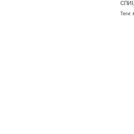
спи
Теги: