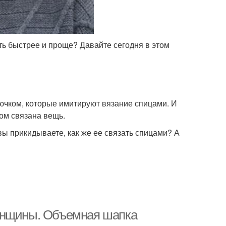
ь быстрее и проще? Давайте сегодня в этом
ючком, которые имитируют вязание спицами. И
ом связана вещь.
вы прикидываете, как же ее связать спицами? А
енщины. Объемная шапка