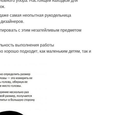
ловного убора. Настоящей находкой для
ок.
 даже самая неопытная рукодельница
 дизайнеров.
нтировать с этим незатейливым предметом
ельность выполнения работы
 хорошо подходит, как маленьким детям, так и