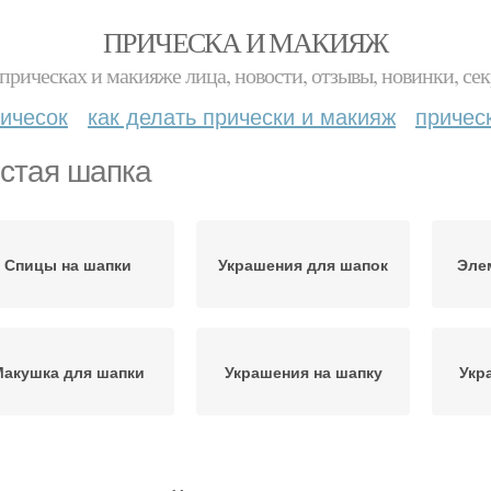
ПРИЧЕСКА И МАКИЯЖ
прическах и макияже лица, новости, отзывы, новинки, сек
ичесок
как делать прически и макияж
причес
стая шапка
Спицы на шапки
Украшения для шапок
Эле
акушка для шапки
Украшения на шапку
Укр
Узоры для женских
Шапки для мужчин
Укра