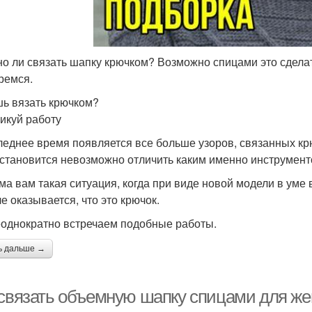
о ли связать шапку крючком? Возможно спицами это сделат
ремся.
ь вязать крючком?
икуй работу
леднее время появляется все больше узоров, связанных кр
 становится невозможно отличить каким именно инструмент
ма вам такая ситуация, когда при виде новой модели в уме 
е оказывается, что это крючок.
однократно встречаем подобные работы.
ь дальше →
 связать объемную шапку спицами для ж