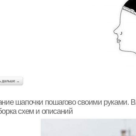
ь дальше →
ание шапочки пошагово своими руками. 
борка схем и описаний