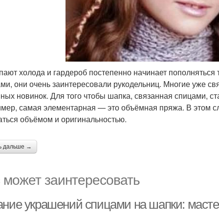
пают холода и гардероб постепенно начинает пополняться
ми, они очень заинтересовали рукодельниц. Многие уже св
ных новинок. Для того чтобы шапка, связанная спицами, ст
мер, самая элементарная — это объёмная пряжа. В этом сл
аться объёмом и оригинальностью.
ь дальше →
 может заинтересовать
ание украшений спицами на шапки: маст