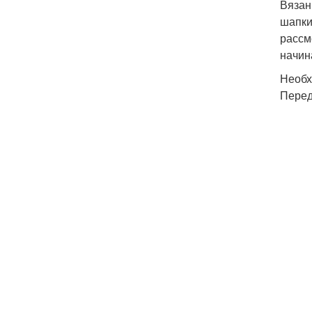
Вязан
шапки
рассм
начин
Необх
Перед