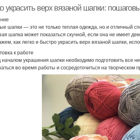
ко украсить верх вязаной шапки: пошагов
ение
ые шапки — это не только теплая одежда, но и отличный сп
вая шапка может показаться скучной, если она не имеет де
ажем, как легко и быстро украсить верх вязаной шапки, исп
товка к работе
 началом украшения шапки необходимо подготовить все н
каться во время работы и сосредоточиться на творческом п