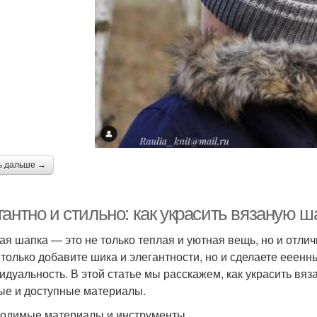
ь дальше →
гантно и стильно: как украсить вязаную 
ая шапка — это не только теплая и уютная вещь, но и отли
 только добавите шика и элегантности, но и сделаете ее
идуальность. В этой статье мы расскажем, как украсить вя
ые и доступные материалы.
одимые материалы и инструменты