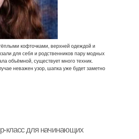
 тёплыми кофточками, верхней одеждой и
язали для себя и родственников пару модных
ала объёмной, существует много техник.
учае неважен узор, шапка уже будет заметно
ер-класс для начинающих