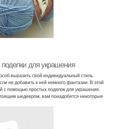
: поделки для украшения
пособ выразить свой индивидуальный стиль.
ли не добавить к ней немного фантазии. В этой
ой с помощью простых поделок для украшения.
стоящим шедевром, вам понадобятся некоторые