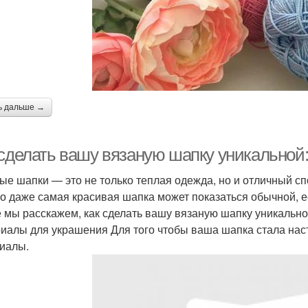
ь дальше →
 сделать вашу вязаную шапку уникальной
ые шапки — это не только теплая одежда, но и отличный с
о даже самая красивая шапка может показаться обычной, ес
е мы расскажем, как сделать вашу вязаную шапку уникальн
иалы для украшения Для того чтобы ваша шапка стала на
иалы.