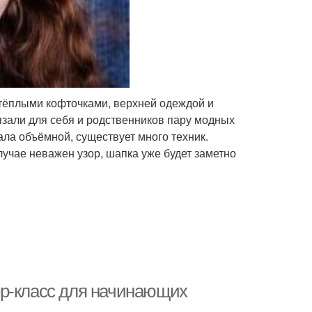
 тёплыми кофточками, верхней одеждой и
язали для себя и родственников пару модных
ала объёмной, существует много техник.
учае неважен узор, шапка уже будет заметно
ер-класс для начинающих