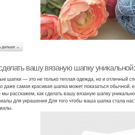
ь дальше →
 сделать вашу вязаную шапку уникальной
ые шапки — это не только теплая одежда, но и отличный с
о даже самая красивая шапка может показаться обычной, ес
е мы расскажем, как сделать вашу вязаную шапку уникальн
иалы для украшения Для того чтобы ваша шапка стала на
иалы.