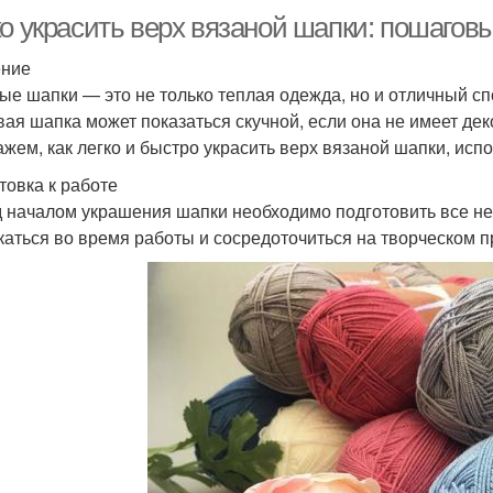
ко украсить верх вязаной шапки: пошагов
ение
ые шапки — это не только теплая одежда, но и отличный сп
вая шапка может показаться скучной, если она не имеет де
ажем, как легко и быстро украсить верх вязаной шапки, исп
товка к работе
 началом украшения шапки необходимо подготовить все н
каться во время работы и сосредоточиться на творческом п