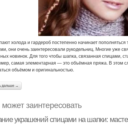
пают холода и гардероб постепенно начинает пополняться
ми, они очень заинтересовали рукодельниц. Многие уже св
ных новинок. Для того чтобы шапка, связанная спицами, ст
мер, самая элементарная — это объёмная пряжа. В этом сл
аться объёмом и оригинальностью.
ь дальше →
 может заинтересовать
ание украшений спицами на шапки: маст