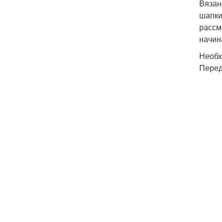
Вязан
шапки
рассм
начин
Необх
Перед