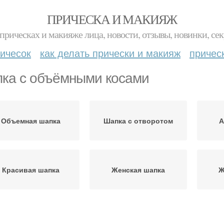
ПРИЧЕСКА И МАКИЯЖ
прическах и макияже лица, новости, отзывы, новинки, сек
ичесок
как делать прически и макияж
причес
ка с объёмными косами
Объемная шапка
Шапка с отворотом
А
Красивая шапка
Женская шапка
Ж
Зимняя шапка
Шапка со жгутами
Ш