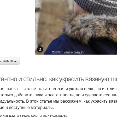
ь дальше →
гантно и стильно: как украсить вязаную 
ая шапка — это не только теплая и уютная вещь, но и отли
 только добавите шика и элегантности, но и сделаете ее
идуальность. В этой статье мы расскажем, как украсить вя
ые и доступные материалы.
одимые материалы и инструменты