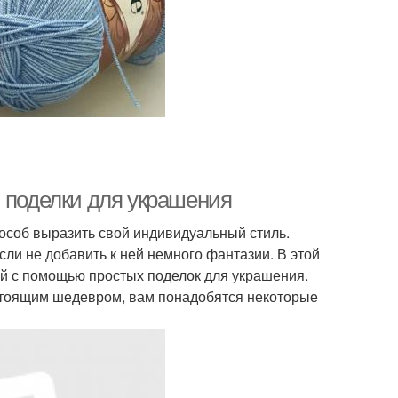
: поделки для украшения
пособ выразить свой индивидуальный стиль.
ли не добавить к ней немного фантазии. В этой
ой с помощью простых поделок для украшения.
стоящим шедевром, вам понадобятся некоторые