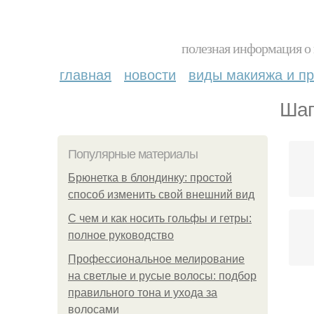
полезная информация о 
главная
новости
виды макияжа и пр
Шап
Популярные материалы
Брюнетка в блондинку: простой
способ изменить свой внешний вид
С чем и как носить гольфы и гетры:
полное руководство
Профессиональное мелирование
на светлые и русые волосы: подбор
правильного тона и ухода за
волосами