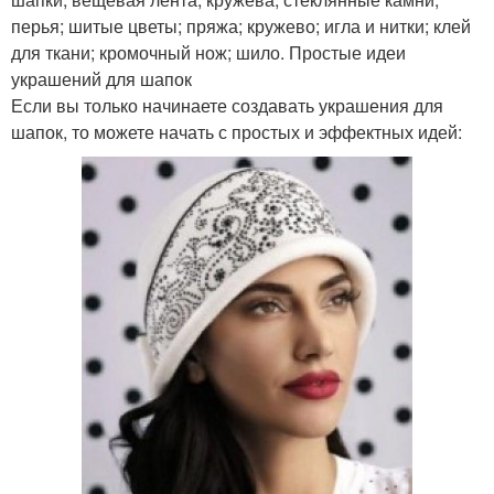
перья; шитые цветы; пряжа; кружево; игла и нитки; клей
для ткани; кромочный нож; шило. Простые идеи
украшений для шапок
Если вы только начинаете создавать украшения для
шапок, то можете начать с простых и эффектных идей: