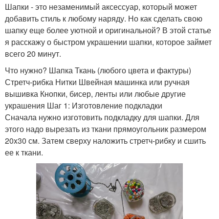
Шапки - это незаменимый аксессуар, который может
добавить стиль к любому наряду. Но как сделать свою
шапку еще более уютной и оригинальной? В этой статье
я расскажу о быстром украшении шапки, которое займет
всего 20 минут.
Что нужно? Шапка Ткань (любого цвета и фактуры)
Стретч-рибка Нитки Швейная машинка или ручная
вышивка Кнопки, бисер, ленты или любые другие
украшения Шаг 1: Изготовление подкладки
Сначала нужно изготовить подкладку для шапки. Для
этого надо вырезать из ткани прямоугольник размером
20x30 см. Затем сверху наложить стретч-рибку и сшить
ее к ткани.