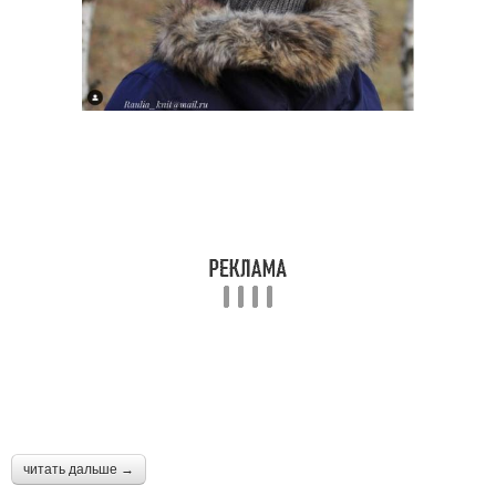
читать дальше →