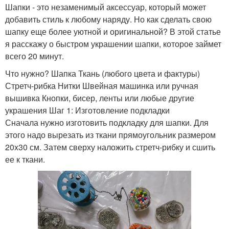
Шапки - это незаменимый аксессуар, который может
добавить стиль к любому наряду. Но как сделать свою
шапку еще более уютной и оригинальной? В этой статье
я расскажу о быстром украшении шапки, которое займет
всего 20 минут.
Что нужно? Шапка Ткань (любого цвета и фактуры)
Стретч-рибка Нитки Швейная машинка или ручная
вышивка Кнопки, бисер, ленты или любые другие
украшения Шаг 1: Изготовление подкладки
Сначала нужно изготовить подкладку для шапки. Для
этого надо вырезать из ткани прямоугольник размером
20x30 см. Затем сверху наложить стретч-рибку и сшить
ее к ткани.