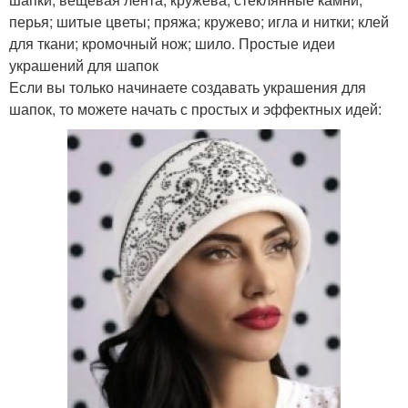
перья; шитые цветы; пряжа; кружево; игла и нитки; клей
для ткани; кромочный нож; шило. Простые идеи
украшений для шапок
Если вы только начинаете создавать украшения для
шапок, то можете начать с простых и эффектных идей: