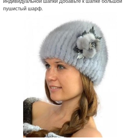
индивидуальной шапки Добавьте к шапке большой
пушистый шарф.