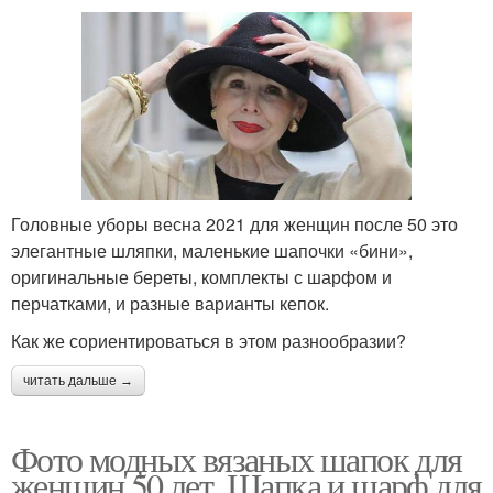
Головные уборы весна 2021 для женщин после 50 это
элегантные шляпки, маленькие шапочки «бини»,
оригинальные береты, комплекты с шарфом и
перчатками, и разные варианты кепок.
Как же сориентироваться в этом разнообразии?
читать дальше →
Фото модных вязаных шапок для
женщин 50 лет. Шапка и шарф для