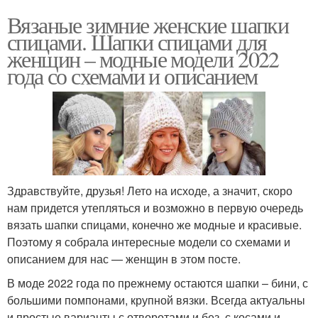
Вязаные зимние женские шапки
спицами. Шапки спицами для
женщин – модные модели 2022
года со схемами и описанием
Здравствуйте, друзья! Лето на исходе, а значит, скоро
нам придется утепляться и возможно в первую очередь
вязать шапки спицами, конечно же модные и красивые.
Поэтому я собрала интересные модели со схемами и
описанием для нас — женщин в этом посте.
В моде 2022 года по прежнему остаются шапки – бини, с
большими помпонами, крупной вязки. Всегда актуальны
и простые варианты с отворотами и без, с косами и