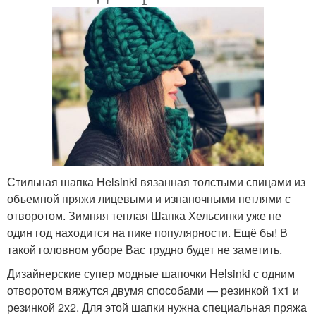
Стильная шапка Helsinki вязанная толстыми спицами из
объемной пряжи лицевыми и изнаночными петлями с
отворотом. Зимняя теплая Шапка Хельсинки уже не
один год находится на пике популярности. Ещё бы! В
такой головном уборе Вас трудно будет не заметить.
Дизайнерские супер модные шапочки Helsinki с одним
отворотом вяжутся двумя способами — резинкой 1х1 и
резинкой 2х2. Для этой шапки нужна специальная пряжа