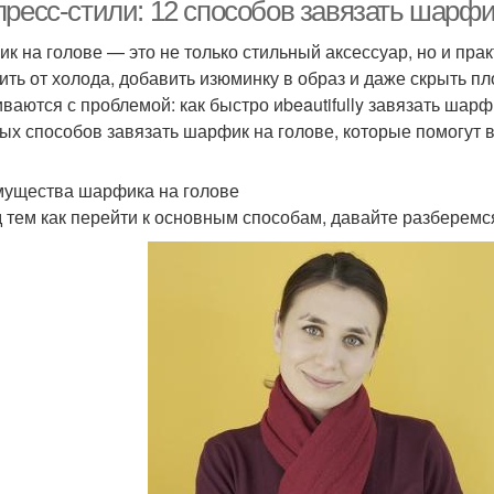
ресс-стили: 12 способов завязать шарфик
к на голове — это не только стильный аксессуар, но и пра
ить от холода, добавить изюминку в образ и даже скрыть пл
иваются с проблемой: как быстро иbeautifully завязать шар
ых способов завязать шарфик на голове, которые помогут в
ущества шарфика на голове
 тем как перейти к основным способам, давайте разберемс