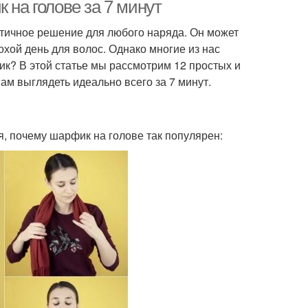
 на голове за 7 минут
ктичное решение для любого наряда. Он может
охой день для волос. Однако многие из нас
фик? В этой статье мы рассмотрим 12 простых и
ам выглядеть идеально всего за 7 минут.
я, почему шарфик на голове так популярен: