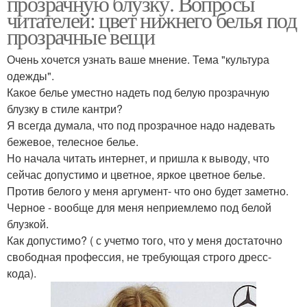
прозрачную блузку. Вопросы
читателей: цвет нижнего белья под
прозрачные вещи
Очень хочется узнать ваше мнение. Тема "культура
одежды".
Какое белье уместно надеть под белую прозрачную
блузку в стиле кантри?
Я всегда думала, что под прозрачное надо надевать
бежевое, телесное белье.
Но начала читать интернет, и пришла к выводу, что
сейчас допустимо и цветное, яркое цветное белье.
Против белого у меня аргумент- что оно будет заметно.
Черное - вообще для меня неприемлемо под белой
блузкой.
Как допустимо? ( с учетмо того, что у меня достаточно
свободная профессия, не требующая строго дресс-
кода).