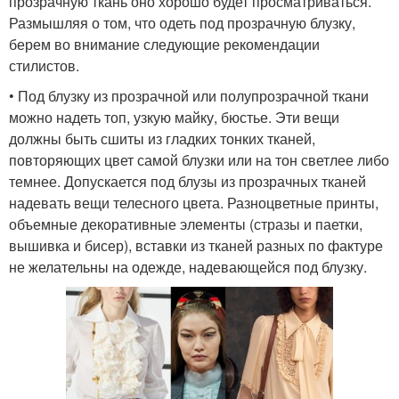
прозрачную ткань оно хорошо будет просматриваться.
Размышляя о том, что одеть под прозрачную блузку,
берем во внимание следующие рекомендации
стилистов.
• Под блузку из прозрачной или полупрозрачной ткани
можно надеть топ, узкую майку, бюстье. Эти вещи
должны быть сшиты из гладких тонких тканей,
повторяющих цвет самой блузки или на тон светлее либо
темнее. Допускается под блузы из прозрачных тканей
надевать вещи телесного цвета. Разноцветные принты,
объемные декоративные элементы (стразы и паетки,
вышивка и бисер), вставки из тканей разных по фактуре
не желательны на одежде, надевающейся под блузку.