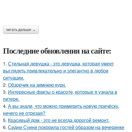
читать дальше →
Последние обновления на сайте:
1.
Стильная девушка - это девушка, которая умеет
выглядеть привлекательно и элегантно в любои
ситуации.
2.
Обзорчик на зимнюю курн.
3.
Интересные факты о красоте, которые я узнала в
питере.
4.
А вы знали, что можно примерить новую причёску,
ничего не отрезая?
5.
Красивый дом - это не всегда дорогой ремонт.
6.
Сидни Суини покорила гостей образом на вечеринке