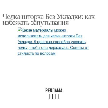
Челка шторка Без Укладки: как
избежать запутывания