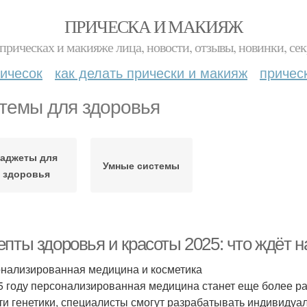
ПРИЧЕСКА И МАКИЯЖ
прическах и макияже лица, новости, отзывы, новинки, сек
ичесок
как делать прически и макияж
причес
темы для здоровья
Гаджеты для
Умные системы
здоровья
епты здоровья и красоты 2025: что ждёт 
нализированная медицина и косметика
5 году персонализированная медицина станет еще более р
ти генетики, специалисты смогут разрабатывать индивиду