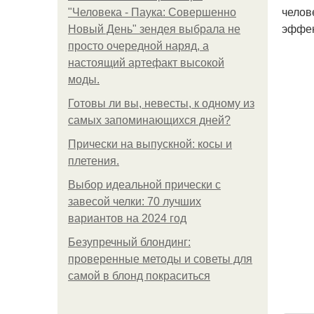
челов
"Человека - Паука: Совершенно
эффек
Новый День" зендея выбрала не
просто очередной наряд, а
настоящий артефакт высокой
моды.
Готовы ли вы, невесты, к одному из
самых запоминающихся дней?
Прически на выпускной: косы и
плетения.
Выбор идеальной прически с
завесой челки: 70 лучших
вариантов на 2024 год
Безупречный блондинг:
проверенные методы и советы для
самой в блонд покраситься