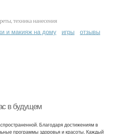
реты, техника нанесения
ки и макияж на дому
игры
отзывы
нас в будущем
аспространенной. Благодаря достижениям в
альные программы здоровья и красоты. Каждый