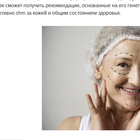
ек сможет получить рекомендации, основанные на его гене
тивно chm за кожей и общим состоянием здоровья.