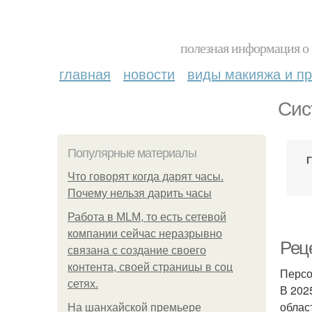
полезная информация о 
главная
новости
виды макияжа и пр
Сис
Популярные материалы
Что говорят когда дарят часы.
Почему нельзя дарить часы
Работа в MLM, то есть сетевой
компании сейчас неразрывно
Рец
связана с создание своего
контента, своей страницы в соц
Персо
сетях.
В 202
облас
На шанхайской премьере