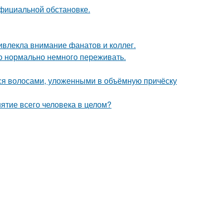
официальной обстановке.
ивлекла внимание фанатов и коллег.
это нормально немного переживать.
я волосами, уложенными в объёмную причёску
ятие всего человека в целом?