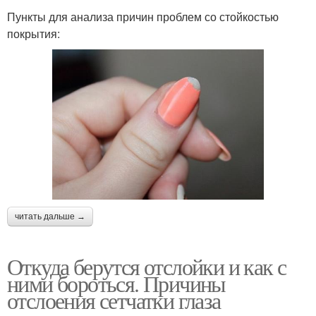
Пункты для анализа причин проблем со стойкостью
покрытия:
читать дальше →
Откуда берутся отслойки и как с
ними бороться. Причины
отслоения сетчатки глаза