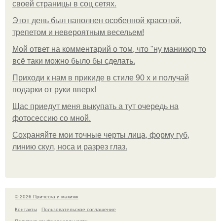
своей страницы в соц сетях.
Этот день был наполнен особенной красотой,
трепетом и невероятным весельем!
Мой ответ на комментарий о том, что "ну маникюр то
всё таки можно было бы сделать.
Приходи к нам в прикиде в стиле 90 х и получай
подарки от руки вверх!
Щас приедут меня выкупать а тут очередь на
фотосессию со мной.
Сохраняйте мои точные черты лица, форму губ,
линию скул, носа и разрез глаз.
© 2026 Прическа и макияж
Контакты
Пользовательское соглашение