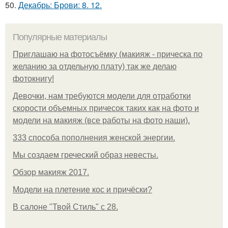
50.
Декабрь: Брови: 8. 12.
Популярные материалы
Приглашаю на фотосъёмку (макияж - прическа по
желанию за отдельную плату) так же делаю
фотокнигу!
Девочки, нам требуются модели для отработки
скорости объемных причесок таких как на фото и
модели на макияж (все работы на фото наши).
333 способа пополнения женской энергии.
Мы создаем греческий образ невесты.
Обзор макияж 2017.
Модели на плетение кос и причёски?
В салоне "Твой Стиль" с 28.