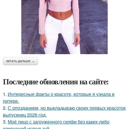
читать дальше →
Последние обновления на сайте:
1.
Интересные факты о красоте, которые я узнала в
питере.
2.
С опозданием, но выкладываю своих первых красоток
выпускниц 2026 год.
3.
Моё лицо с загруженного селфи без каких-либо
изменений используй.