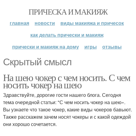
ПРИЧЕСКА И МАКИЯЖ
главная
новости
виды макияжа и причесок
как делать прически и макияж
прически и макияж на дому
игры
отзывы
Скрытый смысл
На шею чокер с чем носить. С чем
носить чокер на шею
Здравствуйте, дорогие гости нашего блога. Сегодня
тема очередной статьи: "С чем носить чокер на шею».
Вы узнаете что такое чокер, какие виды чокеров бавыют.
Также расскажем зачем носят чокеры и с какой одеждой
они хорошо сочетается.