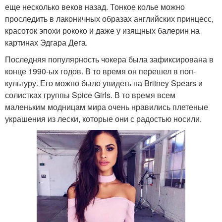
еще несколько веков назад. Тонкое колье можно
проследить в лаконичных образах английских принцесс,
красоток эпохи рококо и даже у изящных балерин на
картинах Эдгара Дега.
Последняя популярность чокера была зафиксирована в
конце 1990-ых годов. В то время он перешел в поп-
культуру. Его можно было увидеть на Britney Spears и
солистках группы Spice Girls. В то время всем
маленьким модницам мира очень нравились плетеные
украшения из лески, которые они с радостью носили.