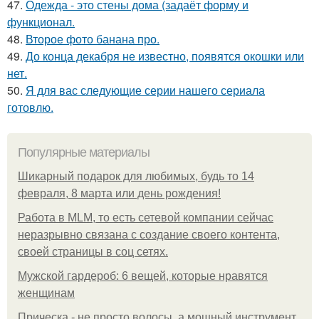
47.
Одежда - это стены дома (задаёт форму и
функционал.
48.
Второе фото банана про.
49.
До конца декабря не известно, появятся окошки или
нет.
50.
Я для вас следующие серии нашего сериала
готовлю.
Популярные материалы
Шикарный подарок для любимых, будь то 14
февраля, 8 марта или день рождения!
Работа в MLM, то есть сетевой компании сейчас
неразрывно связана с создание своего контента,
своей страницы в соц сетях.
Мужской гардероб: 6 вещей, которые нравятся
женщинам
Прическа - не просто волосы, а мощный инструмент