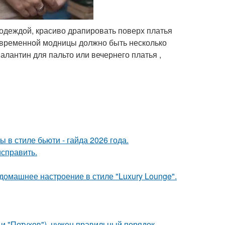
 одеждой, красиво драпировать поверх платья
современной модницы должно быть несколько
алантин для пальто или вечернего платья ,
в стиле бьюти - гайда 2026 года.
исправить.
омашнее настроение в стиле "Luxury Lounge".
 и "Петухов"), нужен правильный порядок