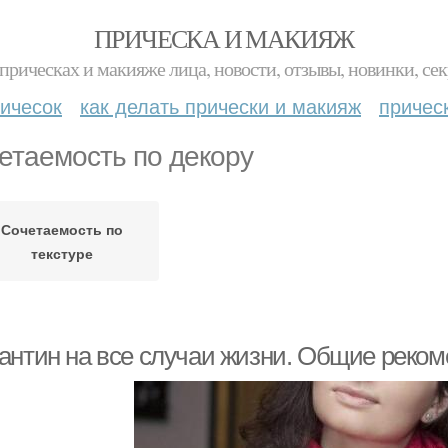
ПРИЧЕСКА И МАКИЯЖ
прическах и макияже лица, новости, отзывы, новинки, сек
ичесок
как делать прически и макияж
причес
етаемость по декору
Сочетаемость по
текстуре
антин на все случаи жизни. Общие реко