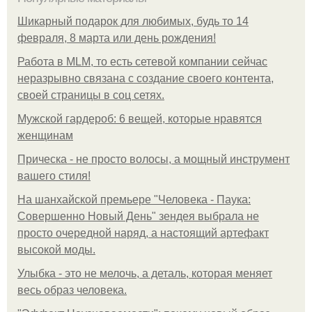
Шикарный подарок для любимых, будь то 14
февраля, 8 марта или день рождения!
Работа в MLM, то есть сетевой компании сейчас
неразрывно связана с создание своего контента,
своей страницы в соц сетях.
Мужской гардероб: 6 вещей, которые нравятся
женщинам
Прическа - не просто волосы, а мощный инструмент
вашего стиля!
На шанхайской премьере "Человека - Паука:
Совершенно Новый День" зендея выбрала не
просто очередной наряд, а настоящий артефакт
высокой моды.
Улыбка - это не мелочь, а деталь, которая меняет
весь образ человека.