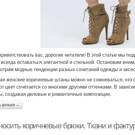
приветствовать вас, дорогие читатели! В этой статье мы по
 всегда оставаться элегантной и стильной. Остановим вним
отрим модные тенденции разных сочетаний одежды и аксес
ая женские коричневые штаны можно не сомневаться, что сл
тот цвет сочетается со многими другими оттенками. В зависи
ы, создавая деловые и романтичные композиции.
ь дальше →
 носить коричневые брюки. Ткани и факту