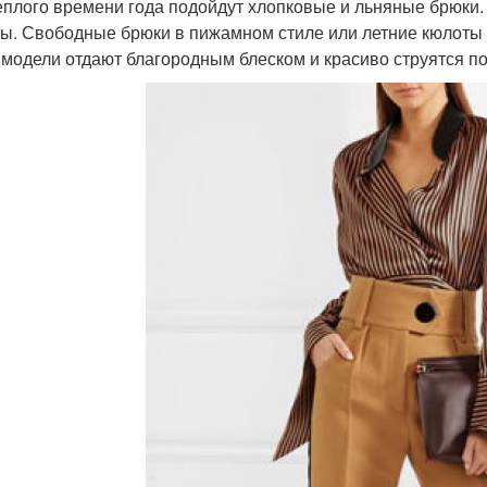
еплого времени года подойдут хлопковые и льняные брюки.
ы. Свободные брюки в пижамном стиле или летние кюлоты 
 модели отдают благородным блеском и красиво струятся по