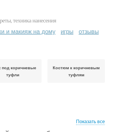
реты, техника нанесения
ки и макияж на дому
игры
отзывы
 под коричневые
Костюм к коричневым
туфли
туфлям
Показать все