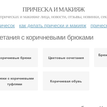
ПРИЧЕСКА И МАКИЯЖ
прическах и макияже лица, новости, отзывы, новинки, сек
ичесок
как делать прически и макияж
причес
етания с коричневыми брюками
Брюк
Коричневые брюки
Цветовые сочетания
юки с коричневыми
Коричневая обувь
туфлями