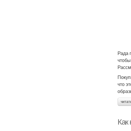
Рада 
чтобы
Рассм
Покуп
что э
образ
читат
Как