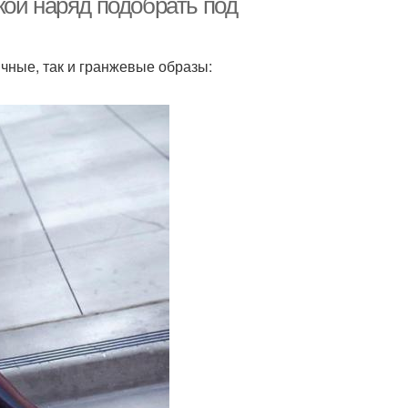
кой наряд подобрать под
чные, так и гранжевые образы: