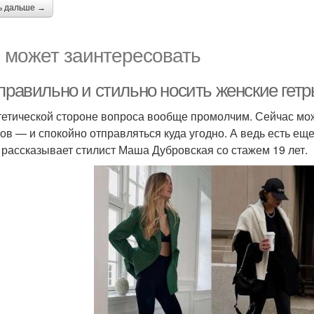
ь дальше →
 может заинтересовать
правильно и стильно носить женские гетр
тетической стороне вопроса вообще промолчим. Сейчас мо
ов — и спокойно отправляться куда угодно. А ведь есть еще
, рассказывает стилист Маша Дубровская со стажем 19 лет.