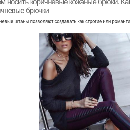
ем носить коричневые кожаные брюки. Ка
ичневые брючки
невые штаны позволяют создавать как строгие или романти