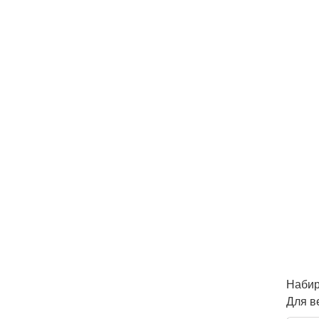
Набир
Для в