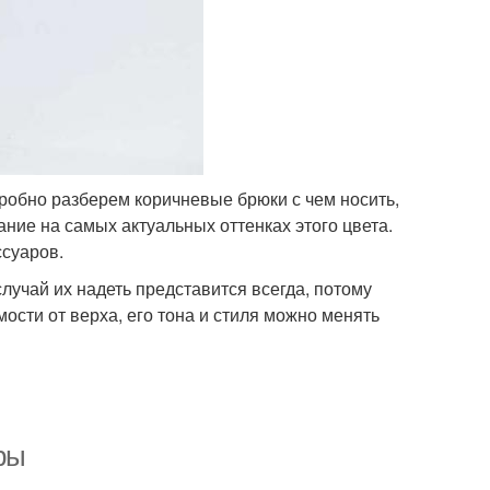
дробно разберем коричневые брюки с чем носить,
ание на самых актуальных оттенках этого цвета.
суаров.
учай их надеть представится всегда, потому
мости от верха, его тона и стиля можно менять
ры