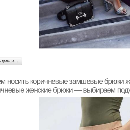
ь дальше →
ем носить коричневые замшевые брюки ж
ичневые женские брюки — выбираем подх