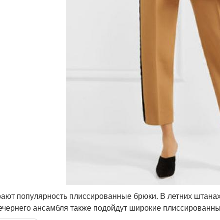
ают популярность плиссированные брюки. В летних штанах
ечернего ансамбля также подойдут широкие плиссированные