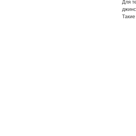
Для т
джинс
Такие