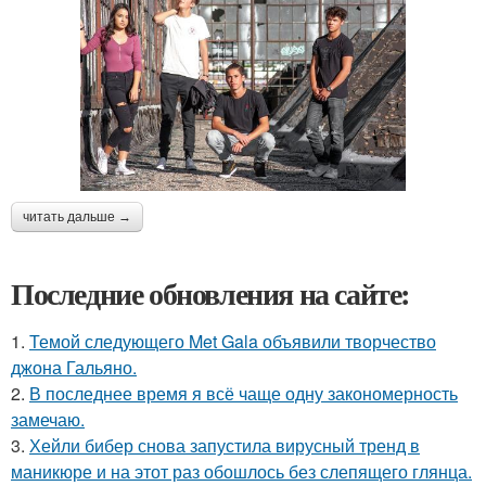
читать дальше →
Последние обновления на сайте:
1.
Темой следующего Met Gala объявили творчество
джона Гальяно.
2.
В последнее время я всё чаще одну закономерность
замечаю.
3.
Хейли бибер снова запустила вирусный тренд в
маникюре и на этот раз обошлось без слепящего глянца.