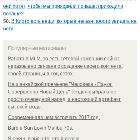
они хотят, чтобы мы приходили почаще: приходили
почаще?
50.
В Киото есть вещи, которые нельзя просто увидеть на
бегу.
Популярные материалы
Работа в MLM, то есть сетевой компании сейчас
неразрывно связана с создание своего контента,
своей страницы в соц сетях.
На шанхайской премьере "Человека - Паука:
Совершенно Новый День" зендея выбрала не
просто очередной наряд, а настоящий артефакт
высокой моды.
Современнаяв чем встречать 2017 год.
Barbie Sun Lovin Malibu 70s.
Я очень люблю то, что я делаю.