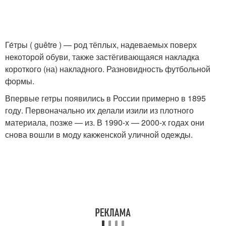
Ге́тры ( guêtre ) — род тёплых, надеваемых поверх
некоторой обуви, также застёгивающаяся накладка
короткого (на) накладного. Разновидность футбольной
формы.
Впервые гетры появились в России примерно в 1895
году. Первоначально их делали изили из плотного
материала, позже — из. В 1990-х — 2000-х годах они
снова вошли в моду какженской уличной одежды.