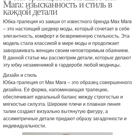
Mara: изысканность и стиль в
каждой детали
Юбка-трапеция из замши от известного бренда Max Mara
– это настоящий шедевр моды, который сочетает в себе
элегантность, комфорт и безвременную стильность. Эта
модель стала классикой в мире моды и продолжает
завораживать женщин своим неповторимым обаянием.
В данной статье мы рассмотрим детали, которые делают
эту юбку незаменимой в гардеробе любой модницы.
Дизайн и стиль
Юбка-трапеция от Max Mara – это образец совершенного
дизайна. Её форма, напоминающая трапецию,
обеспечивает идеальный баланс между строгостью и
мягкостью силуэта. Широкие плечи и плавная линия
талии создают визуально вытянутую фигуру, а
ассиметричные детали придают образу загадочности и
индивидуальности.