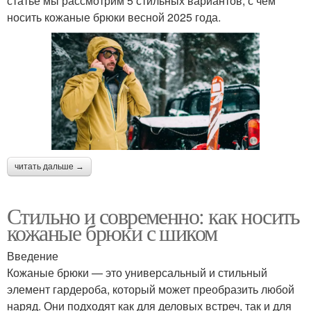
статье мы рассмотрим 5 стильных вариантов, с чем
носить кожаные брюки весной 2025 года.
читать дальше →
Стильно и современно: как носить
кожаные брюки с шиком
Введение
Кожаные брюки — это универсальный и стильный
элемент гардероба, который может преобразить любой
наряд. Они подходят как для деловых встреч, так и для