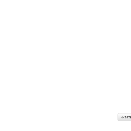
читат