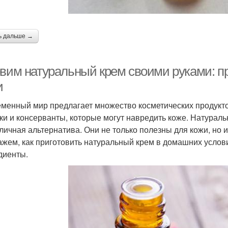
ь дальше →
овим натуральный крем своими руками: п
и
менный мир предлагает множество косметических продуктов
ки и консерванты, которые могут навредить коже. Натурал
тличная альтернатива. Они не только полезны для кожи, но 
ажем, как приготовить натуральный крем в домашних услов
диенты.