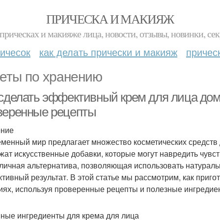
ПРИЧЕСКА И МАКИЯЖ
прическах и макияже лица, новости, отзывы, новинки, сек
ичесок
как делать прически и макияж
причес
еты по хранению
 сделать эффективный крем для лица дом
веренные рецепты
ение
менный мир предлагает множество косметических средств д
жат искусственные добавки, которые могут навредить чувс
тличная альтернатива, позволяющая использовать натурал
тивный результат. В этой статье мы рассмотрим, как приго
иях, используя проверенные рецепты и полезные ингредие
ные ингредиенты для крема для лица