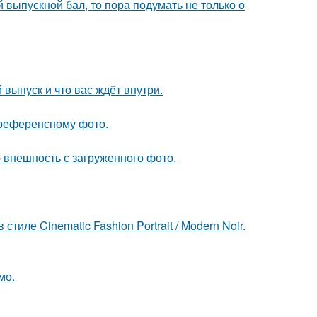
выпускной бал, то пора подумать не только о
выпуск и что вас ждёт внутри.
референсному фото.
 внешность с загруженного фото.
ле Cinematic Fashion Portrait / Modern Noir.
мо.