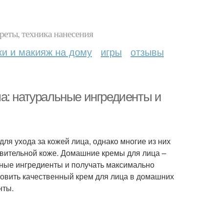
реты, техника нанесения
ки и макияж на дому
игры
отзывы
а: натуральные ингредиенты и
ля ухода за кожей лица, однако многие из них
твительной коже. Домашние кремы для лица –
ьные ингредиенты и получать максимально
товить качественный крем для лица в домашних
нты.