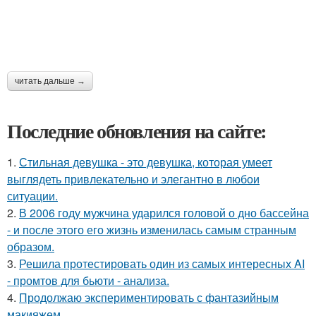
читать дальше →
Последние обновления на сайте:
1.
Стильная девушка - это девушка, которая умеет
выглядеть привлекательно и элегантно в любои
ситуации.
2.
В 2006 году мужчина ударился головой о дно бассейна
- и после этого его жизнь изменилась самым странным
образом.
3.
Решила протестировать один из самых интересных AI
- промтов для бьюти - анализа.
4.
Продолжаю экспериментировать с фантазийным
макияжем.