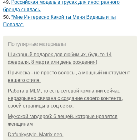
49.
Российская модель в трусах для иностранного
бренда снялась.
50.
"Мне Интересно Какой ты Меня Видишь и ты
Попала".
Популярные материалы
Шикарный подарок для любимых, будь то 14
февраля, 8 марта или день рождения!
Прическа - не просто волосы, а мощный инструмент
вашего стиля!
Работа в MLM, то есть сетевой компании сейчас
неразрывно связана с создание своего контента,
своей страницы в соц сетях.
Мужской гардероб: 6 вещей, которые нравятся
женщинам
Dafunkystyle. Matrix neo.