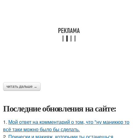
читать дальше →
Последние обновления на сайте:
1.
Мой ответ на комментарий о том, что "ну маникюр то
всё таки можно было бы сделать.
2.
Прически и макияж, которыми ты останешься