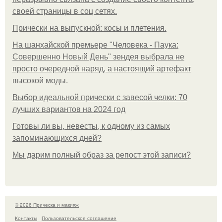
своей страницы в соц сетях.
Прически на выпускной: косы и плетения.
На шанхайской премьере "Человека - Паука:
Совершенно Новый День" зендея выбрала не
просто очередной наряд, а настоящий артефакт
высокой моды.
Выбор идеальной прически с завесой челки: 70
лучших вариантов на 2024 год
Готовы ли вы, невесты, к одному из самых
запоминающихся дней?
Мы дарим полный образ за репост этой записи?
© 2026 Прическа и макияж
Контакты
Пользовательское соглашение