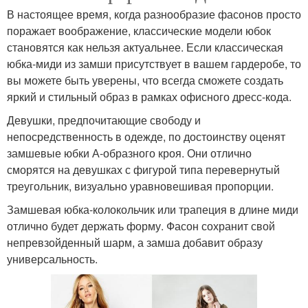
В настоящее время, когда разнообразие фасонов просто
поражает воображение, классические модели юбок
становятся как нельзя актуальнее. Если классическая
юбка-миди из замши присутствует в вашем гардеробе, то
вы можете быть уверены, что всегда сможете создать
яркий и стильный образ в рамках офисного дресс-кода.
Девушки, предпочитающие свободу и
непосредственность в одежде, по достоинству оценят
замшевые юбки А-образного кроя. Они отлично
сморятся на девушках с фигурой типа перевернутый
треугольник, визуально уравновешивая пропорции.
Замшевая юбка-колокольчик или трапеция в длине миди
отлично будет держать форму. Фасон сохранит свой
непревзойденный шарм, а замша добавит образу
универсальность.