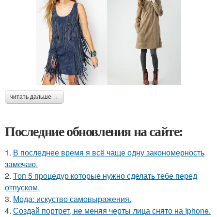
читать дальше →
Последние обновления на сайте:
1.
В последнее время я всё чаще одну закономерность
замечаю.
2.
Топ 5 процедур которые нужно сделать тебе перед
отпуском.
3.
Мода: искуство самовыражения.
4.
Создай портрет, не меняя черты лица снято на Iphone.