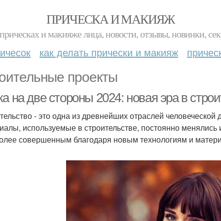
ПРИЧЕСКА И МАКИЯЖ
прическах и макияже лица, новости, отзывы, новинки, сек
ичесок
как делать прически и макияж
причес
оительные проекты
а на две стороны 2024: новая эра в стро
тельство - это одна из древнейших отраслей человеческой 
иалы, используемые в строительстве, постоянно менялись 
олее совершенным благодаря новым технологиям и материал