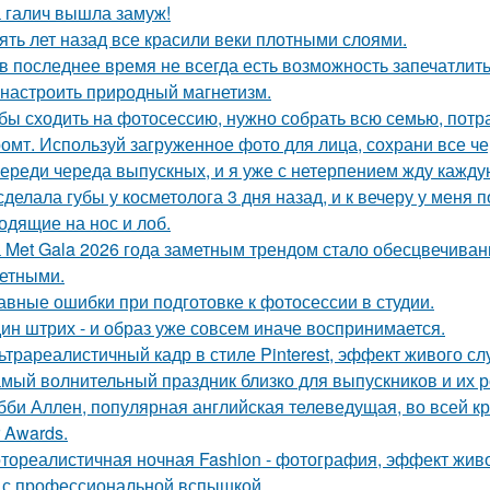
 галич вышла замуж!
ять лет назад все красили веки плотными слоями.
 в последнее время не всегда есть возможность запечатлить
 настроить природный магнетизм.
бы сходить на фотосессию, нужно собрать всю семью, потрат
омт. Используй загруженное фото для лица, сохрани все че
ереди череда выпускных, и я уже с нетерпением жду каждую
сделала губы у косметолога 3 дня назад, и к вечеру у меня 
одящие на нос и лоб.
 Met Gala 2026 года заметным трендом стало обесцвечиван
етными.
авные ошибки при подготовке к фотосессии в студии.
ин штрих - и образ уже совсем иначе воспринимается.
ьтрареалистичный кадр в стиле Pinterest, эффект живого слу
мый волнительный праздник близко для выпускников и их р
бби Аллен, популярная английская телеведущая, во всей к
r Awards.
тореалистичная ночная Fashion - фотография, эффект живог
 с профессиональной вспышкой.