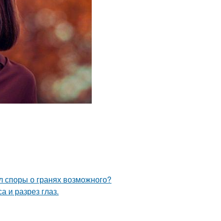
л споры о гранях возможного?
а и разрез глаз.