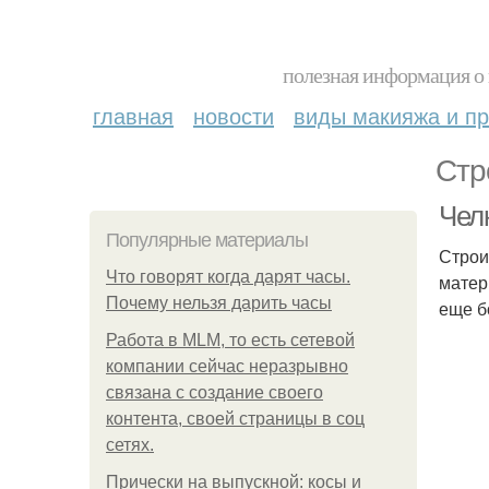
полезная информация о 
главная
новости
виды макияжа и пр
Стр
Челк
Популярные материалы
Строи
Что говорят когда дарят часы.
матер
Почему нельзя дарить часы
еще б
Работа в MLM, то есть сетевой
компании сейчас неразрывно
связана с создание своего
контента, своей страницы в соц
сетях.
Прически на выпускной: косы и