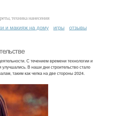
реты, техника нанесения
ки и макияж на дому
игры
отзывы
ительстве
деятельности. С течением времени технологии и
и улучшались. В наши дни строительство стало
ам, таким как челка на две стороны 2024.