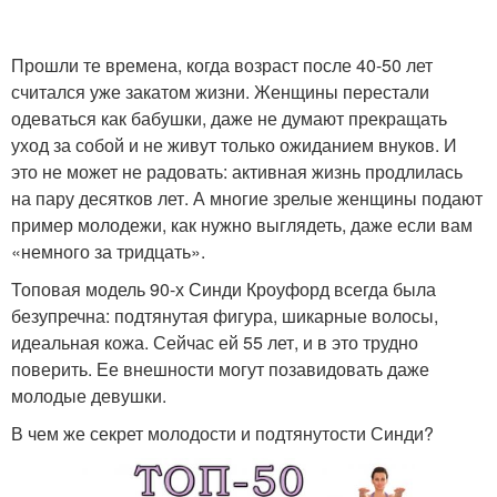
Прошли те времена, когда возраст после 40-50 лет
считался уже закатом жизни. Женщины перестали
одеваться как бабушки, даже не думают прекращать
уход за собой и не живут только ожиданием внуков. И
это не может не радовать: активная жизнь продлилась
на пару десятков лет. А многие зрелые женщины подают
пример молодежи, как нужно выглядеть, даже если вам
«немного за тридцать».
Топовая модель 90-х Синди Кроуфорд всегда была
безупречна: подтянутая фигура, шикарные волосы,
идеальная кожа. Сейчас ей 55 лет, и в это трудно
поверить. Ее внешности могут позавидовать даже
молодые девушки.
В чем же секрет молодости и подтянутости Синди?