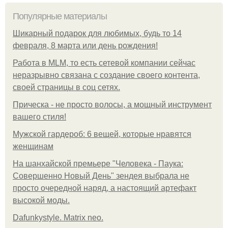
Популярные материалы
Шикарный подарок для любимых, будь то 14
февраля, 8 марта или день рождения!
Работа в MLM, то есть сетевой компании сейчас
неразрывно связана с создание своего контента,
своей страницы в соц сетях.
Прическа - не просто волосы, а мощный инструмент
вашего стиля!
Мужской гардероб: 6 вещей, которые нравятся
женщинам
На шанхайской премьере "Человека - Паука:
Совершенно Новый День" зендея выбрала не
просто очередной наряд, а настоящий артефакт
высокой моды.
Dafunkystyle. Matrix neo.