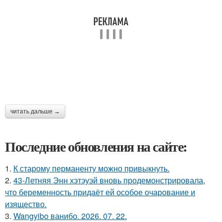
читать дальше →
Последние обновления на сайте:
1.
К старому перманенту можно привыкнуть.
2.
43-Летняя Энн хэтэуэй вновь продемонстрировала,
что беременность придаёт ей особое очарование и
изящество.
3.
Wangyibo ванибо. 2026. 07. 22.