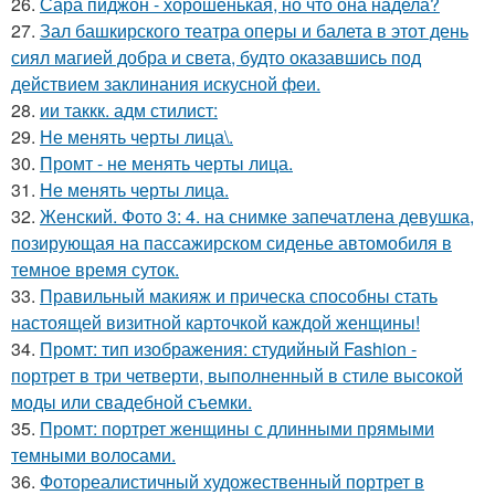
26.
Сара пиджон - хорошенькая, но что она надела?
27.
Зал башкирского театра оперы и балета в этот день
сиял магией добра и света, будто оказавшись под
действием заклинания искусной феи.
28.
ии таккк. адм стилист:
29.
Не менять черты лица\.
30.
Промт - не менять черты лица.
31.
Не менять черты лица.
32.
Женский. Фото 3: 4. на снимке запечатлена девушка,
позирующая на пассажирском сиденье автомобиля в
темное время суток.
33.
Правильный макияж и прическа способны стать
настоящей визитной карточкой каждой женщины!
34.
Промт: тип изображения: студийный Fashion -
портрет в три четверти, выполненный в стиле высокой
моды или свадебной съемки.
35.
Промт: портрет женщины с длинными прямыми
темными волосами.
36.
Фотореалистичный художественный портрет в