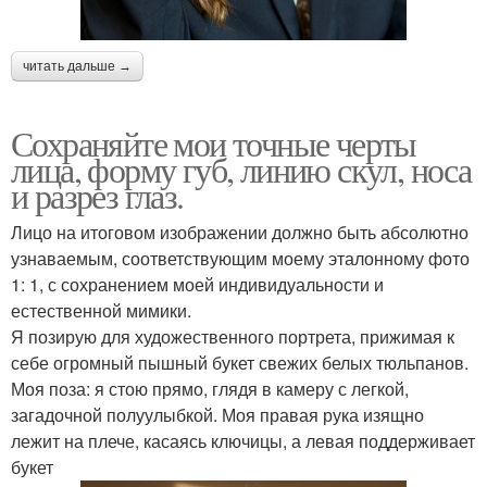
читать дальше →
Сохраняйте мои точные черты
лица, форму губ, линию скул, носа
и разрез глаз.
Лицо на итоговом изображении должно быть абсолютно
узнаваемым, соответствующим моему эталонному фото
1: 1, с сохранением моей индивидуальности и
естественной мимики.
Я позирую для художественного портрета, прижимая к
себе огромный пышный букет свежих белых тюльпанов.
Моя поза: я стою прямо, глядя в камеру с легкой,
загадочной полуулыбкой. Моя правая рука изящно
лежит на плече, касаясь ключицы, а левая поддерживает
букет