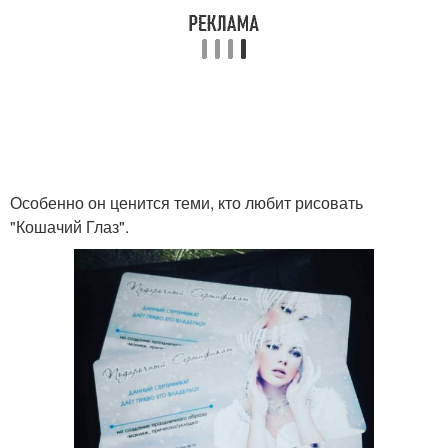
Брови в карандашной
Любимые техники
технике
Особенно он ценится теми, кто любит рисовать
"Кошачий Глаз".