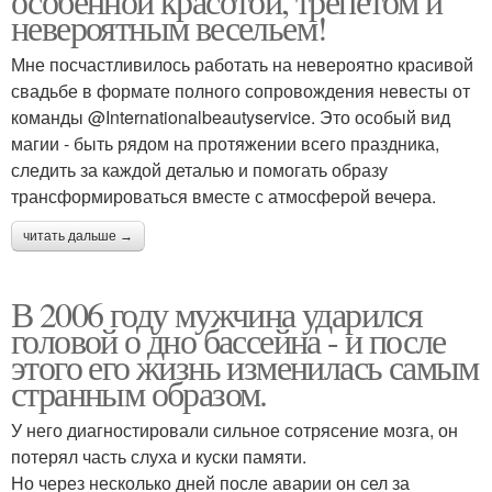
особенной красотой, трепетом и
невероятным весельем!
Мне посчастливилось работать на невероятно красивой
свадьбе в формате полного сопровождения невесты от
команды @Internationalbeautyservice. Это особый вид
магии - быть рядом на протяжении всего праздника,
следить за каждой деталью и помогать образу
трансформироваться вместе с атмосферой вечера.
читать дальше →
В 2006 году мужчина ударился
головой о дно бассейна - и после
этого его жизнь изменилась самым
странным образом.
У него диагностировали сильное сотрясение мозга, он
потерял часть слуха и куски памяти.
Но через несколько дней после аварии он сел за