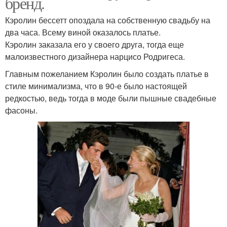
бренд.
Кэролин бессетт опоздала на собственную свадьбу на
два часа. Всему виной оказалось платье.
Кэролин заказала его у своего друга, тогда еще
малоизвестного дизайнера нарцисо Родригеса.
Главным пожеланием Кэролин было создать платье в
стиле минимализма, что в 90-е было настоящей
редкостью, ведь тогда в моде были пышные свадебные
фасоны.