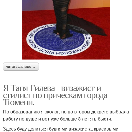
читать дальше →
Я Таня Гилева - визажист и
стилист по прическам города
Тюмени.
По образованию я эколог, но во втором декрете выбрала
работу по душе и вот уже больше 3 лет я в бьюти.
Здесь буду делиться буднями визажиста, красивыми