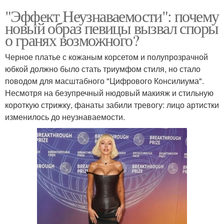
"Эффект Неузнаваемости": почему
новый образ певицы вызвал споры
о гранях возможного?
Черное платье с кожаным корсетом и полупрозрачной
юбкой должно было стать триумфом стиля, но стало
поводом для масштабного "Цифрового Консилиума".
Несмотря на безупречный нюдовый макияж и стильную
короткую стрижку, фанаты забили тревогу: лицо артистки
изменилось до неузнаваемости.