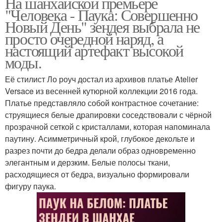
На шанхайской премьере
"Человека - Паука: Совершенно
Новый День" зендея выбрала не
просто очередной наряд, а
настоящий артефакт высокой
моды.
Её стилист Ло роуч достал из архивов платье Atelier
Versace из весенней кутюрной коллекции 2016 года.
Платье представляло собой контрастное сочетание:
струящиеся белые драпировки соседствовали с чёрной
прозрачной сеткой с кристаллами, которая напоминала
паутину. Асимметричный крой, глубокое декольте и
разрез почти до бедра делали образ одновременно
элегантным и дерзким. Белые полосы ткани,
расходящиеся от бедра, визуально формировали
фигуру паука.