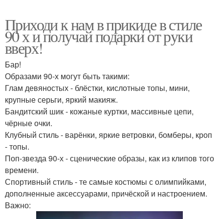
Приходи к нам в прикиде в стиле
90 х и получай подарки от руки
вверх!
Бар!
Образами 90-х могут быть такими:
Глам девяностых - блёстки, кислотные топы, мини,
крупные серьги, яркий макияж.
Бандитский шик - кожаные куртки, массивные цепи,
чёрные очки.
Клубный стиль - варёнки, яркие ветровки, бомберы, кроп
- топы.
Поп-звезда 90-х - сценические образы, как из клипов того
времени.
Спортивный стиль - те самые костюмы с олимпийками,
дополненные аксессуарами, причёской и настроением.
Важно: