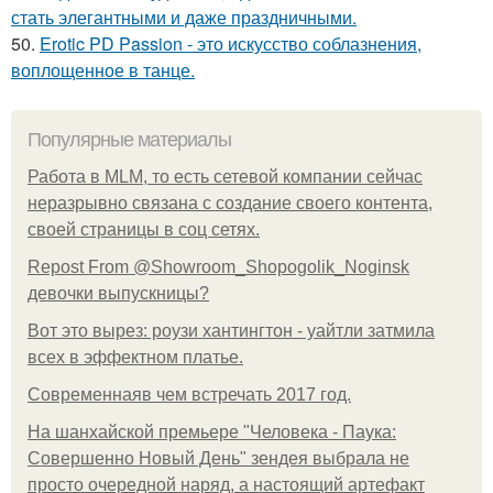
стать элегантными и даже праздничными.
50.
Erotic PD Passion - это искусство соблазнения,
воплощенное в танце.
Популярные материалы
Работа в MLM, то есть сетевой компании сейчас
неразрывно связана с создание своего контента,
своей страницы в соц сетях.
Repost From @Showroom_Shopogolik_Noginsk
девочки выпускницы?
Вот это вырез: роузи хантингтон - уайтли затмила
всех в эффектном платьe.
Современнаяв чем встречать 2017 год.
На шанхайской премьере "Человека - Паука:
Совершенно Новый День" зендея выбрала не
просто очередной наряд, а настоящий артефакт