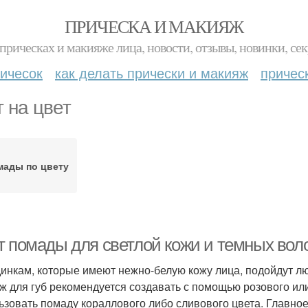
ПРИЧЕСКА И МАКИЯЖ
прическах и макияже лица, новости, отзывы, новинки, сек
ичесок
как делать прически и макияж
причес
т на цвет
мады по цвету
т помады для светлой кожи и темных вол
инкам, которые имеют нежно-белую кожу лица, подойдут л
ж для губ рекомендуется создавать с помощью розового или
ьзовать помаду кораллового либо сливового цвета. Главное