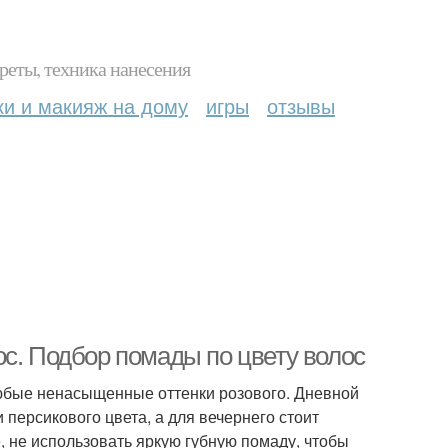
реты, техника нанесения
ки и макияж на дому
игры
отзывы
ос. Подбор помады по цвету волос
юбые ненасыщенные оттенки розового. Дневной
 персикового цвета, а для вечернего стоит
, не использовать яркую губную помаду, чтобы