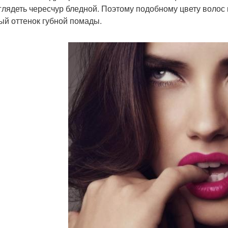
глядеть чересчур бледной. Поэтому подобному цвету волос 
ый оттенок губной помады.