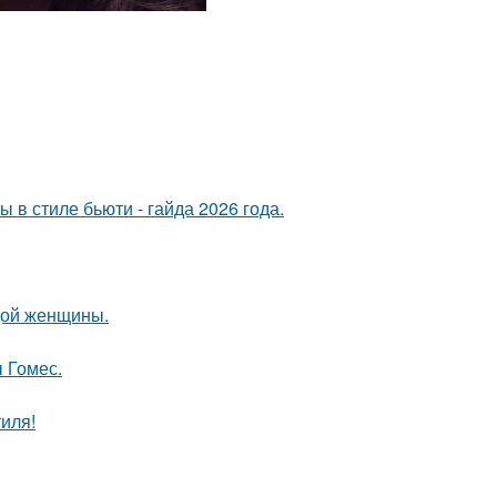
в стиле бьюти - гайда 2026 года.
дой женщины.
 Гомес.
иля!