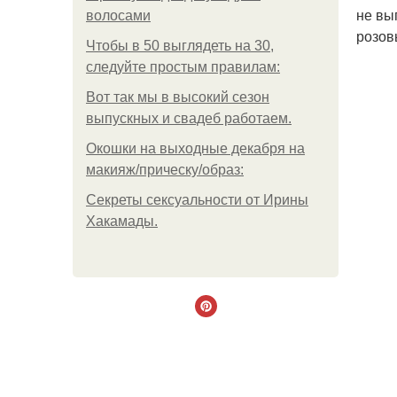
не вы
волосами
розов
Чтобы в 50 выглядеть на 30,
следуйте простым правилам:
Вот так мы в высокий сезон
выпускных и свадеб работаем.
Окошки на выходные декабря на
макияж/прическу/образ:
Секреты сексуальности от Ирины
Хакамады.