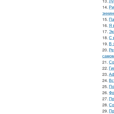
13.
Лу
14.
Ри
эннин
15.
Па
16.
Я 
17.
Эк
18.
С 
19.
В 
20.
Ре
самом
21.
Со
22.
Ги
23.
Аф
24.
Вс
25.
По
26.
Фо
27.
Пр
28.
Со
29.
Пр