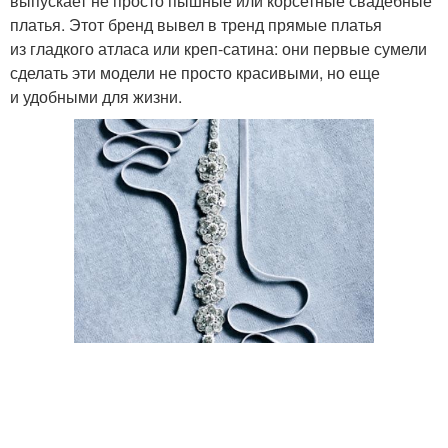
выпускает не просто пышные или корсетные свадебные
платья. Этот бренд вывел в тренд прямые платья
из гладкого атласа или креп-сатина: они первые сумели
сделать эти модели не просто красивыми, но еще
и удобными для жизни.