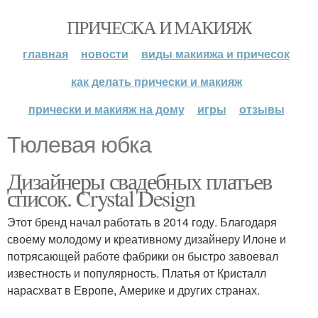
ПРИЧЕСКА И МАКИЯЖ
главная
новости
виды макияжа и причесок
как делать прически и макияж
прически и макияж на дому
игры
отзывы
Тюлевая юбка
Дизайнеры свадебных платьев
список. Crystal Design
Этот бренд начал работать в 2014 году. Благодаря
своему молодому и креативному дизайнеру Илоне и
потрясающей работе фабрики он быстро завоевал
известность и популярность. Платья от Кристалл
нарасхват в Европе, Америке и других странах.