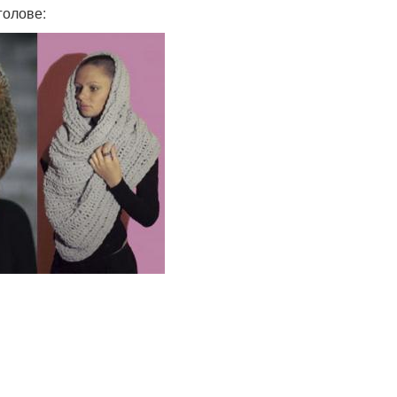
голове: