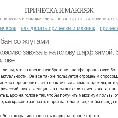
ПРИЧЕСКА И МАКИЯЖ
прическах и макияже лица, новости, отзывы, новинки, сек
ичесок
как делать прически и макияж
причес
бан со жгутами
 красиво завязать на голову шарф зимой.
олове
е ли вы, что со времен изобретения шарфа прошло уже боль
 актуальности. Он все так же пользуется огромным спросом, 
можно переоценить. Это практичный элемент одежды, котор
фический шик, а женщины в нем выглядят очень элегантно.
ать шарф на голове так, чтобы получить максимум пользы от
те, как красиво завязать шарф на голове так, чтобы всегда 
собов как красиво завязать шарф на голове с фото