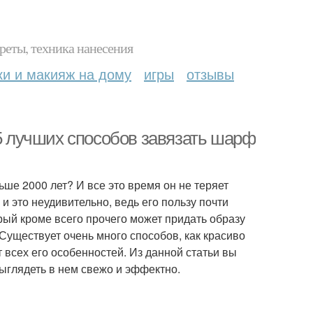
реты, техника нанесения
ки и макияж на дому
игры
отзывы
 5 лучших способов завязать шарф
ше 2000 лет? И все это время он не теряет
и это неудивительно, ведь его пользу почти
ый кроме всего прочего может придать образу
Существует очень много способов, как красиво
 всех его особенностей. Из данной статьи вы
выглядеть в нем свежо и эффектно.