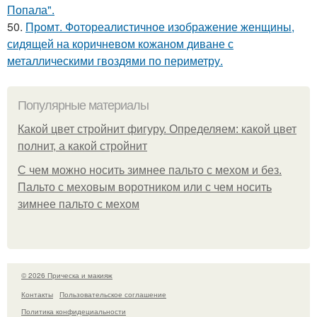
Попала".
50.
Промт. Фотореалистичное изображение женщины,
сидящей на коричневом кожаном диване с
металлическими гвоздями по периметру.
Популярные материалы
Какой цвет стройнит фигуру. Определяем: какой цвет
полнит, а какой стройнит
C чем можно носить зимнее пальто с мехом и без.
Пальто с меховым воротником или с чем носить
зимнее пальто с мехом
© 2026 Прическа и макияж
Контакты
Пользовательское соглашение
Политика конфидециальности