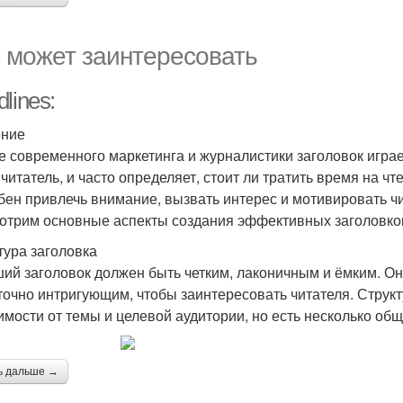
 может заинтересовать
lines:
ение
е современного маркетинга и журналистики заголовок играе
 читатель, и часто определяет, стоит ли тратить время на 
бен привлечь внимание, вызвать интерес и мотивировать чи
отрим основные аспекты создания эффективных заголовков, 
тура заголовка
ий заголовок должен быть четким, лаконичным и ёмким. Он 
точно интригующим, чтобы заинтересовать читателя. Структ
имости от темы и целевой аудитории, но есть несколько общ
ь дальше →