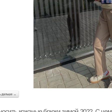
ь дальше →
 носить кожаные брюки зимой 2022. С чем