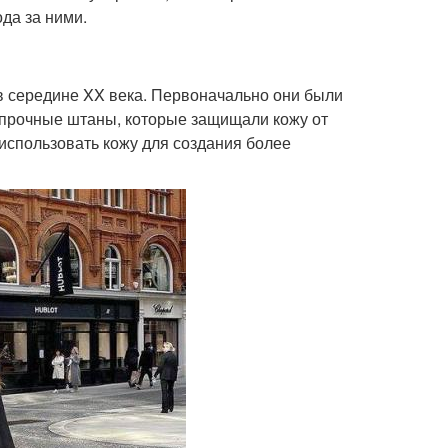
ода за ними.
в середине XX века. Первоначально они были
 прочные штаны, которые защищали кожу от
использовать кожу для создания более