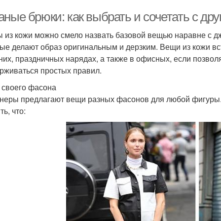
аные брюки: как выбрать и сочетать с др
 из кожи можно смело назвать базовой вещью наравне с д
ые делают образ оригинальным и дерзким. Вещи из кожи вст
них, праздничных нарядах, а также в офисных, если позвол
рживаться простых правил.
 своего фасона
неры предлагают вещи разных фасонов для любой фигуры. 
ь, что: