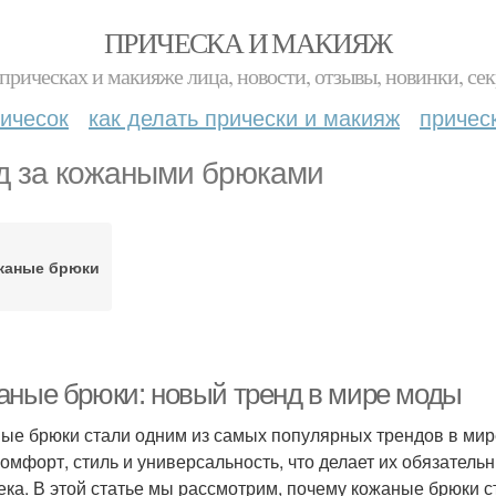
ПРИЧЕСКА И МАКИЯЖ
прическах и макияже лица, новости, отзывы, новинки, сек
ичесок
как делать прически и макияж
причес
д за кожаными брюками
жаные брюки
аные брюки: новый тренд в мире моды
ые брюки стали одним из самых популярных трендов в мир
комфорт, стиль и универсальность, что делает их обязате
ека. В этой статье мы рассмотрим, почему кожаные брюки с