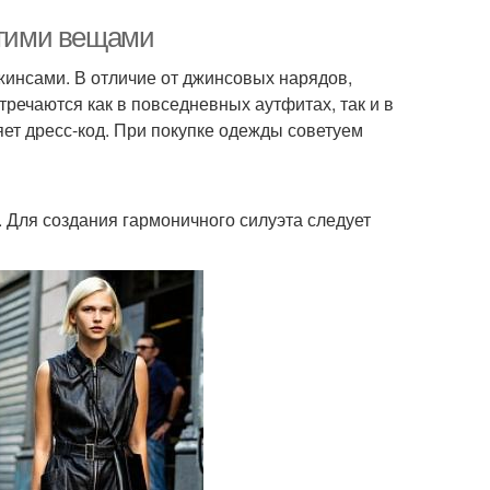
угими вещами
жинсами. В отличие от джинсовых нарядов,
речаются как в повседневных аутфитах, так и в
яет дресс-код. При покупке одежды советуем
Для создания гармоничного силуэта следует