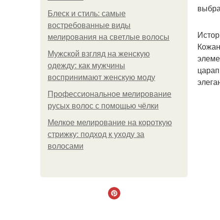
выбра
Блеск и стиль: самые
востребованные виды
Истор
мелирования на светлые волосы
Кожан
Мужской взгляд на женскую
элеме
одежду: как мужчины
царап
воспринимают женскую моду
элега
Профессиональное мелирование
русых волос с помощью чёлки
Мелкое мелирование на короткую
стрижку: подход к уходу за
волосами