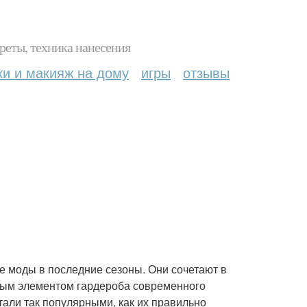
реты, техника нанесения
ки и макияж на дому
игры
отзывы
е моды в последние сезоны. Они сочетают в
льным элементом гардероба современного
тали так популярными, как их правильно