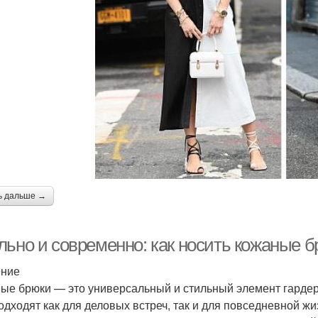
ь дальше →
льно и современно: как носить кожаные 
ение
ые брюки — это универсальный и стильный элемент гардер
одходят как для деловых встреч, так и для повседневной жи