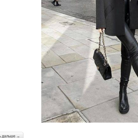
ь дальше →