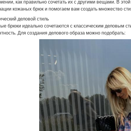
мении, как правильно сочетать их с другими вещами. В эт
зации кожаных брюк и помогаем вам создать множество сти
ический деловой стиль
ые брюки идеально сочетаются с классическим деловым сти
нтность. Для создания делового образа можно подобрать: