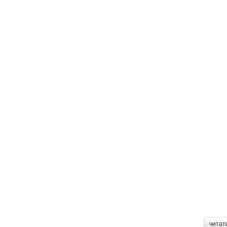
читат