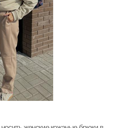
 носить женские кожаные брюки в