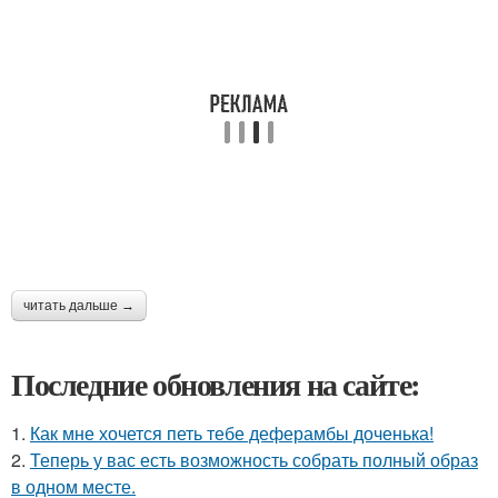
читать дальше →
Последние обновления на сайте:
1.
Как мне хочется петь тебе деферамбы доченька!
2.
Теперь у вас есть возможность собрать полный образ
в одном месте.