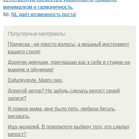
минимализм и гармоничность.
50.
NL даёт возможность роста!
Популярные материалы
Прическа - не просто волосы, а мощный инструмент
вашего стиля!
Дорогие девушки, приглашаю вас к себе в студию на
макияж и обучение!
Dafunkystyle. Matrix neo.
Дорогой автор? Не забудь сделать репост своей
записи?
Я помню мама, мне было пять, любила бегать,
рисовать.
Ищу моделей. В приоритете выберу того, кто сделал
репост?