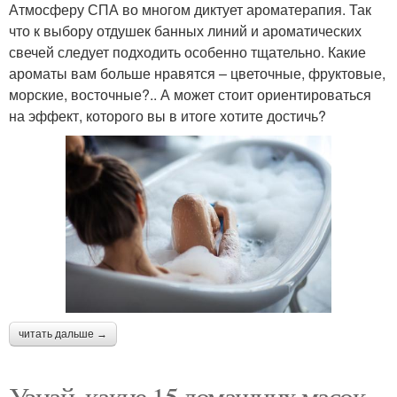
Атмосферу СПА во многом диктует ароматерапия. Так
что к выбору отдушек банных линий и ароматических
свечей следует подходить особенно тщательно. Какие
ароматы вам больше нравятся – цветочные, фруктовые,
морские, восточные?.. А может стоит ориентироваться
на эффект, которого вы в итоге хотите достичь?
читать дальше →
Узнай, какие 15 домашних масок