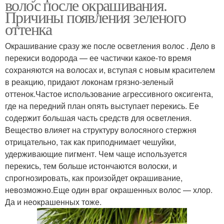
волос после окрашивания.
Причины появления зеленого
оттенка
Окрашивание сразу же после осветления волос . Дело в
перекиси водорода — ее частички какое-то время
сохраняются на волосах и, вступая с новым красителем
в реакцию, придают локонам грязно-зеленый
оттенок.Частое использование агрессивного оксигента,
где на передний план опять выступает перекись. Ее
содержит большая часть средств для осветления.
Вещество влияет на структуру волосяного стержня
отрицательно, так как приподнимает чешуйки,
удерживающие пигмент. Чем чаще используется
перекись, тем больше истончаются волоски, и
спрогнозировать, как произойдет окрашивание,
невозможно.Еще один враг окрашенных волос — хлор.
Да и неокрашенных тоже.