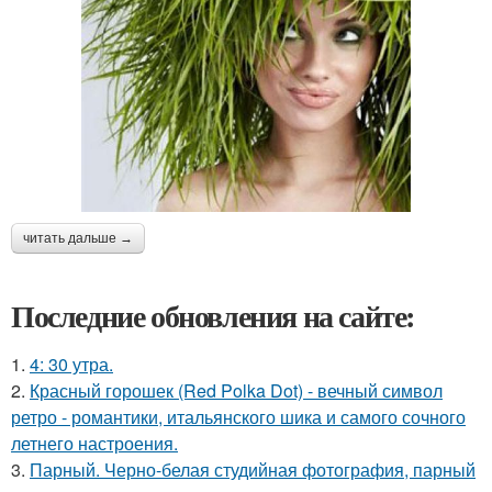
читать дальше →
Последние обновления на сайте:
1.
4: 30 утра.
2.
Красный горошек (Red Polka Dot) - вечный символ
ретро - романтики, итальянского шика и самого сочного
летнего настроения.
3.
Парный. Черно-белая студийная фотография, парный