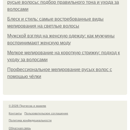
русые волосы: подбор правильного тона и ухода за
волосами
Блеск и стиль: самые востребованные виды
мелирования на светлые волосы
Мужской взгляд на женскую одежду: как мужчины
воспринимают женскую моду
Мелкое мелирование на короткую стрижку: подход к
уходу за волосами
Профессиональное мелирование русых волос с
помощью чёлки
© 2026 Прическа и макияж
Контакты
Пользовательское соглашение
Политика конфидециальности
Обратная связь