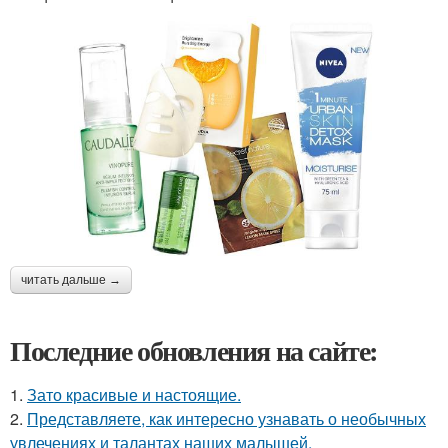
читать дальше →
Последние обновления на сайте:
1.
Зато красивые и настоящие.
2.
Представляете, как интересно узнавать о необычных
увлечениях и талантах наших малышей.