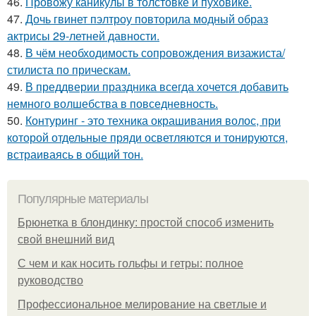
46.
Провожу каникулы в толстовке и пуховике.
47.
Дочь гвинет пэлтроу повторила модный образ
актрисы 29-летней давности.
48.
В чём необходимость сопровождения визажиста/
стилиста по прическам.
49.
В преддверии праздника всегда хочется добавить
немного волшебства в повседневность.
50.
Контуринг - это техника окрашивания волос, при
которой отдельные пряди осветляются и тонируются,
встраиваясь в общий тон.
Популярные материалы
Брюнетка в блондинку: простой способ изменить
свой внешний вид
С чем и как носить гольфы и гетры: полное
руководство
Профессиональное мелирование на светлые и