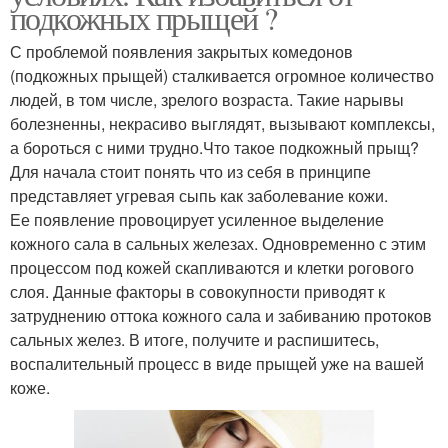
подкожных прыщей ?
С проблемой появления закрытых комедонов
(подкожных прыщей) сталкивается огромное количество
людей, в том числе, зрелого возраста. Такие нарывы
болезненны, некрасиво выглядят, вызывают комплексы,
а бороться с ними трудно.Что такое подкожный прыщ?
Для начала стоит понять что из себя в принципе
представляет угревая сыпь как заболевание кожи.
Ее появление провоцирует усиленное выделение
кожного сала в сальных железах. Одновременно с этим
процессом под кожей скапливаются и клетки рогового
слоя. Данные факторы в совокупности приводят к
затруднению оттока кожного сала и забиванию протоков
сальных желез. В итоге, получите и распишитесь,
воспалительный процесс в виде прыщей уже на вашей
коже.