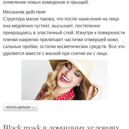
появление новых комедонов и прыщей.
Механизм действия
Структура маски такова, что после нанесения на лицо
она медленно густеет, высыхает, постепенно
превращаясь в эластичный слой. Изнутри к поверхности
пленки накрепко прилипают частички отмершей кожи,
сальные пробки, остатки косметических средств. Все это
удаляется вместе с маской при снятии ее с лица.
читать дальше →
Black mask в домашних условиях.