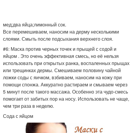
мед;два яйца;лимонный сок.
Все перемешиваем, наносим на дерму несколькими
слоями. Смыть после подсыхания верхнего слоя.
#6: Маска против черных точек и прыщей с содой и
яйцом . Это очень эффективная смесь, но её нельзя
использовать при открытых ранка, воспаленных прыщах
или трещинках дермы. Смешиваем половину чайной
ложки соды с яичком, взбиваем, наносим на кожу при
помощи спонжа. Аккуратно растираем и смываем через
5 минут после такого массажа. Особенно эта чудо-смесь
помогает от забитых пор на носу. Использовать не чаще,
чем три раза в неделю.
Сода с яйцом