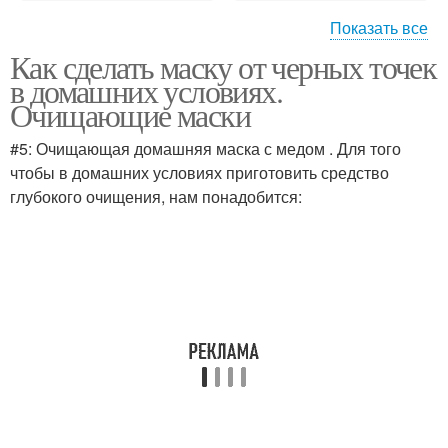
Показать все
Как сделать маску от черных точек
Условия без желатина
в домашних условиях.
Очищающие маски
#5: Очищающая домашняя маска с медом . Для того
чтобы в домашних условиях приготовить средство
глубокого очищения, нам понадобится: