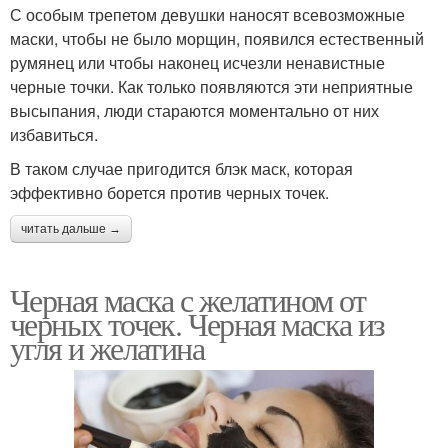
С особым трепетом девушки наносят всевозможные
маски, чтобы не было морщин, появился естественный
румянец или чтобы наконец исчезли ненавистные
черные точки. Как только появляются эти неприятные
высыпания, люди стараются моментально от них
избавиться.
В таком случае пригодится блэк маск, которая
эффективно борется против черных точек.
читать дальше →
Черная маска с желатином от
черных точек. Черная маска из
угля и желатина