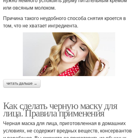
нужно немного успокоить дерму питательным кремом
или овсяным молоком.
Причина такого неудобного способа снятия кроется в
том, что не хватает ингредиента.
читать дальше →
Как сделать черную маску для
лица. Правила применения
Черная маска для лица, приготовленная в домашних
условиях, не содержит вредных веществ, консервантов
и парабенов. Вы сможете ее приготовить из обычных