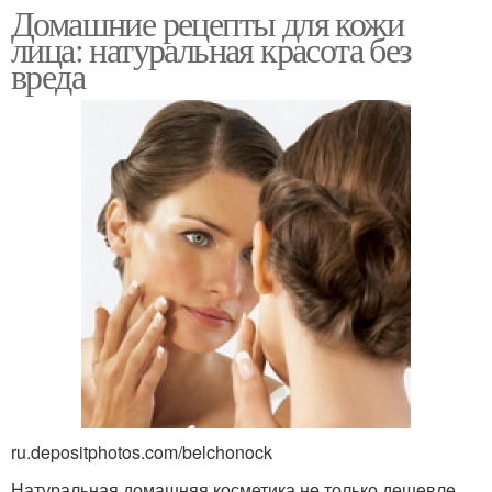
Домашние рецепты для кожи
лица: натуральная красота без
вреда
ru.depositphotos.com/belchonock
Натуральная домашняя косметика не только дешевле,