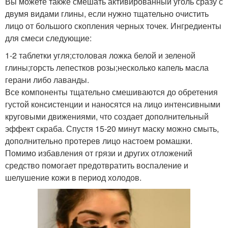
Вы можете также смешать активированный уголь сразу с
двумя видами глины, если нужно тщательно очистить
лицо от большого скопления черных точек. Ингредиенты
для смеси следующие:
1-2 таблетки угля;столовая ложка белой и зеленой
глины;горсть лепестков розы;несколько капель масла
герани либо лаванды.
Все компоненты тщательно смешиваются до обретения
густой консистенции и наносятся на лицо интенсивными
круговыми движениями, что создает дополнительный
эффект скраба. Спустя 15-20 минут маску можно смыть,
дополнительно протерев лицо настоем ромашки.
Помимо избавления от грязи и других отложений
средство помогает предотвратить воспаление и
шелушение кожи в период холодов.