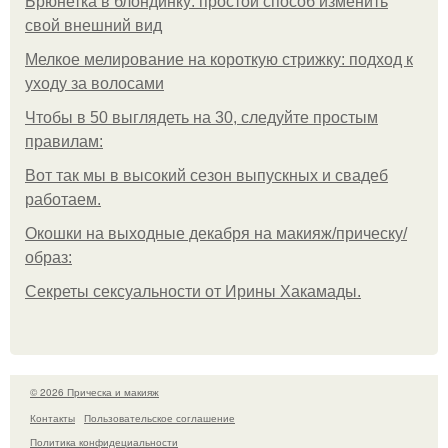
Брюнетка в блондинку: простой способ изменить
свой внешний вид
Мелкое мелирование на короткую стрижку: подход к
уходу за волосами
Чтобы в 50 выглядеть на 30, следуйте простым
правилам:
Вот так мы в высокий сезон выпускных и свадеб
работаем.
Окошки на выходные декабря на макияж/прическу/
образ:
Секреты сексуальности от Ирины Хакамады.
© 2026 Прическа и макияж
Контакты
Пользовательское соглашение
Политика конфидециальности