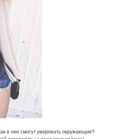
 как в нее смогут уверовать окружающие?
ной литературы и даже консультации