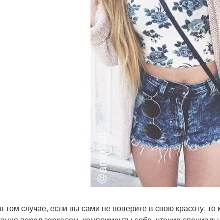
в том случае, если вы сами не поверите в свою красоту, то
ация перед зеркалом, комплименты себе, чтение специаль