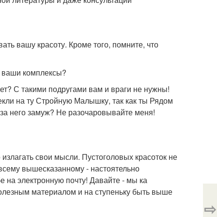
ать вашу красоту. Кроме того, помните, что
т ваши комплексы?
т? С такими подругами вам и враги не нужны!
кли на ту Стройную Малышку, так как ты Рядом
 за него замуж? Не разочаровывайте меня!
излагать свои мысли. Пустоголовых красоток не
 всему вышесказанному - настоятельно
 на электронную почту! Давайте - мы ка
полезным материалом и на ступеньку быть выше
⇨