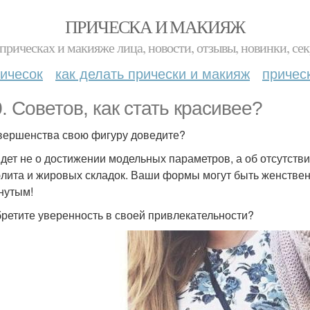
ПРИЧЕСКА И МАКИЯЖ
прическах и макияже лица, новости, отзывы, новинки, сек
ичесок
как делать прически и макияж
причес
0. Советов, как стать красивее?
вершенства свою фигуру доведите?
идет не о достижении модельных параметров, а об отсутст
лита и жировых складок. Ваши формы могут быть женстве
нутым!
ретите уверенность в своей привлекательности?