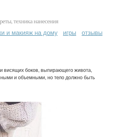
реты, техника нанесения
ки и макияж на дому
игры
отзывы
вии висящих боков, выпирающего живота,
нными и объемными, но тело должно быть