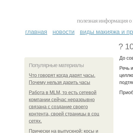
полезная информация о 
главная
новости
виды макияжа и пр
? 1
До со
Популярные материалы
Речь 
целлю
Что говорят когда дарят часы.
подтя
Почему нельзя дарить часы
Приоб
Работа в MLM, то есть сетевой
компании сейчас неразрывно
связана с создание своего
контента, своей страницы в соц
сетях.
Прически на выпускной: косы и