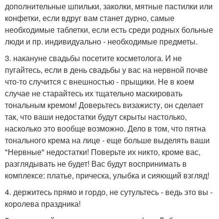
дополнительные шпильки, заколки, мятные пастилки или
конфетки, если вдруг вам станет дурно, самые
необходимые таблетки, если есть среди родных больные
люди и пр. индивидуально - необходимые предметы.
3. накануне свадьбы посетите косметолога. И не
пугайтесь, если в день свадьбы у вас на нервной почве
что-то случится с внешностью - прыщики. Не в коем
случае не старайтесь их тщательно маскировать
тональным кремом! Доверьтесь визажисту, он сделает
так, что ваши недостатки будут скрыты настолько,
насколько это вообще возможно. Дело в том, что пятна
тонального крема на лице - еще больше выделять ваши
"Нервные" недостатки! Поверьте их никто, кроме вас,
разглядывать не будет! Вас будут воспринимать в
комплексе: платье, прическа, улыбка и сияющий взгляд!
4. держитесь прямо и гордо, не сутультесь - ведь это вы -
королева праздника!