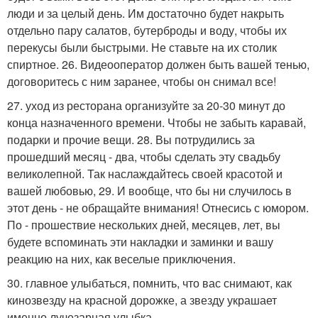
люди и за целый день. Им достаточно будет накрыть
отдельно пару салатов, бутерброды и воду, чтобы их
перекусы были быстрыми. Не ставьте на их столик
спиртное. 26. Видеооператор должен быть вашей тенью,
договоритесь с ним заранее, чтобы он снимал все!
27. уход из ресторана организуйте за 20-30 минут до
конца назначенного времени. Чтобы не забыть каравай,
подарки и прочие вещи. 28. Вы потрудились за
прошедший месяц - два, чтобы сделать эту свадьбу
великолепной. Так наслаждайтесь своей красотой и
вашей любовью, 29. И вообще, что бы ни случилось в
этот день - не обращайте внимания! Отнесись с юмором.
По - прошествие нескольких дней, месяцев, лет, вы
будете вспоминать эти накладки и заминки и вашу
реакцию на них, как веселые приключения.
30. главное улыбаться, помнить, что вас снимают, как
кинозвезду на красной дорожке, а звезду украшает
именно лучезарная улыбка.