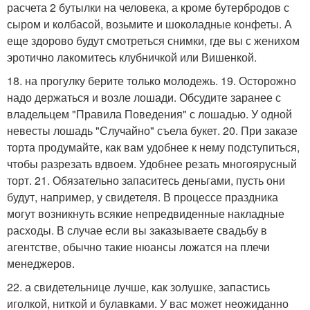
расчета 2 бутылки на человека, а кроме бутербродов с
сыром и колбасой, возьмите и шоколадные конфеты. А
еще здорово будут смотреться снимки, где вы с женихом
эротично лакомитесь клубничкой или Вишенкой.
18. на прогулку берите только молодежь. 19. Осторожно
надо держаться и возле лошади. Обсудите заранее с
владельцем "Правила Поведения" с лошадью. У одной
невесты лошадь "Случайно" съела букет. 20. При заказе
торта продумайте, как вам удобнее к нему подступиться,
чтобы разрезать вдвоем. Удобнее резать многоярусный
торт. 21. Обязательно запаситесь деньгами, пусть они
будут, например, у свидетеля. В процессе праздника
могут возникнуть всякие непредвиденные накладные
расходы. В случае если вы заказываете свадьбу в
агентстве, обычно такие нюансы ложатся на плечи
менеджеров.
22. а свидетельнице лучше, как золушке, запастись
иголкой, ниткой и булавками. У вас может неожиданно