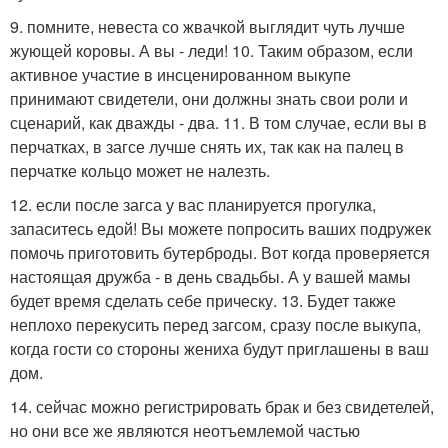
9. помните, невеста со жвачкой выглядит чуть лучше
жующей коровы. А вы - леди! 10. Таким образом, если
активное участие в инсценированном выкупе
принимают свидетели, они должны знать свои роли и
сценарий, как дважды - два. 11. В том случае, если вы в
перчатках, в загсе лучше снять их, так как на палец в
перчатке кольцо может не налезть.
12. если после загса у вас планируется прогулка,
запаситесь едой! Вы можете попросить ваших подружек
помочь приготовить бутерброды. Вот когда проверяется
настоящая дружба - в день свадьбы. А у вашей мамы
будет время сделать себе прическу. 13. Будет также
неплохо перекусить перед загсом, сразу после выкупа,
когда гости со стороны жениха будут приглашены в ваш
дом.
14. сейчас можно регистрировать брак и без свидетелей,
но они все же являются неотъемлемой частью