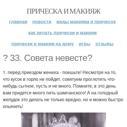
ПРИЧЕСКА И МАКИЯЖ
главная
новости
виды макияжа и причесок
как делать прически и макияж
прически и макияж на дому
игры
отзывы
? 33. Совета невесте?
1. перед приездом жениха - поешьте! Несмотря на то,
что кусок в горло не пойдет, советуем проглотить что-
нибудь сытное, пусть и не много. Помните, в это день
вам придется много пить шампанского! А на голодный
желудок это делать не только вредно, но и можно быстро
опьянеть!