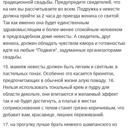
традиционной свадьбы. Предупредите свидетелей, что
на них вы рассчитываете во всем. Подружка к невесте
должна прийти за 2 часа до приезда жениха со свитой.
Так как именно она будет единственным
здравомыслящим и более-менее спокойным человеком
в предсвадебном доме невесты. А свидетель, друг
жениха, должен обладать чувством юмора и готовностью
идти на любые "Подвиги", задуманные организаторами
свадьбы.
15. макияж невесты должен быть легким и светлым, в
пастельных тонах. Особенно это касается брюнеток,
предпочитающих в обычной жизни алую помаду. 16.
Нельзя использовать тональный крем и пудру для
области декольте, они впитаются и желаемый эффект
так и не будет достигнуть, а платье в местах
соприкосновения с телом станет грязно-коричневым, что
добавит вам, красавице, лишних переживаний.
17. на прогулку лучше брать немного шампанского из