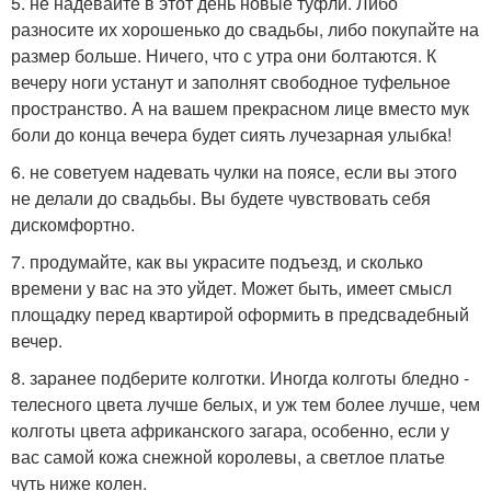
5. не надевайте в этот день новые туфли. Либо
разносите их хорошенько до свадьбы, либо покупайте на
размер больше. Ничего, что с утра они болтаются. К
вечеру ноги устанут и заполнят свободное туфельное
пространство. А на вашем прекрасном лице вместо мук
боли до конца вечера будет сиять лучезарная улыбка!
6. не советуем надевать чулки на поясе, если вы этого
не делали до свадьбы. Вы будете чувствовать себя
дискомфортно.
7. продумайте, как вы украсите подъезд, и сколько
времени у вас на это уйдет. Может быть, имеет смысл
площадку перед квартирой оформить в предсвадебный
вечер.
8. заранее подберите колготки. Иногда колготы бледно -
телесного цвета лучше белых, и уж тем более лучше, чем
колготы цвета африканского загара, особенно, если у
вас самой кожа снежной королевы, а светлое платье
чуть ниже колен.